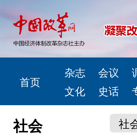
杂志
会议
首页
文化
史话
社会
社