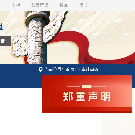
话
专栏
政策解读
智库
读书
|
当前位置：首页 >> 本社动态