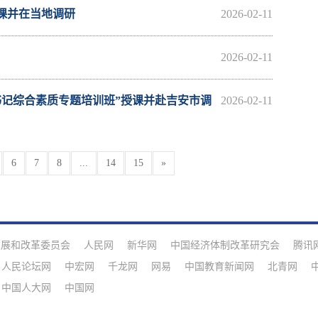
课并在当地调研
2026-02-11
2026-02-11
书记综合素质专题培训班”授课并赴吉安市调
2026-02-11
6
7
8
...
14
15
»
发展和改革委员会
人民网
新华网
中国经济体制改革研究会
腾讯
人民论坛网
中宏网
千龙网
网易
中国教育新闻网
北青网
中国人大网
中国网