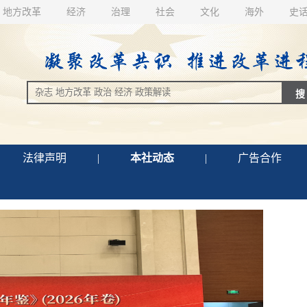
地方改革
经济
治理
社会
文化
海外
史
法律声明
|
本社动态
|
广告合作