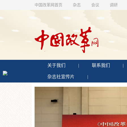
中国改革网首页
杂志
会议
调研
关于我们
|
联系我们
|
杂志社宣传片
|