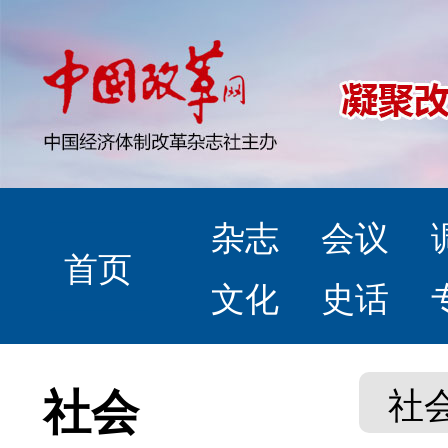
杂志
会议
首页
文化
史话
社会
社