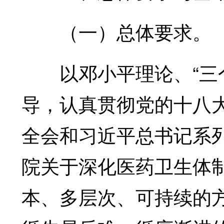
（一）总体要求。
以邓小平理论、“三个
导，认真贯彻党的十八
全会和习近平总书记系
院关于深化医药卫生体
本、多层次、可持续的