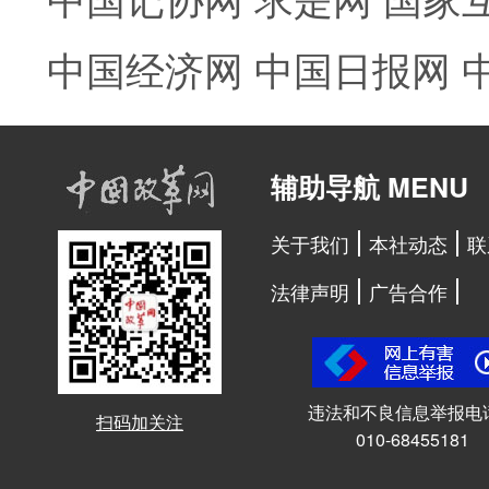
中国经济网
中国日报网
辅助导航 MENU
关于我们
本社动态
联
法律声明
广告合作
违法和不良信息举报电
扫码加关注
010-68455181