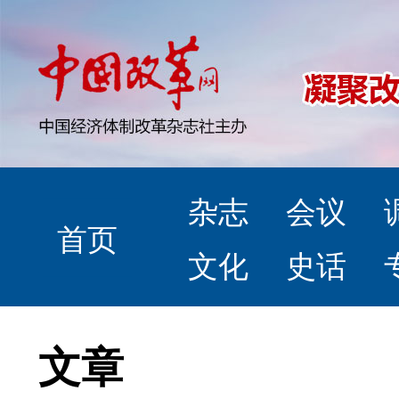
杂志
会议
首页
文化
史话
文章