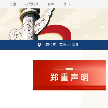
话
专栏
政策解读
智库
读书
当前位置：首页 >> 资源