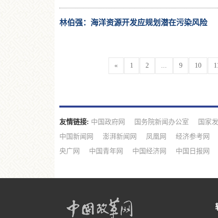
林伯强：海洋资源开发应规划潜在污染风险
«
1
2
...
9
10
1
友情链接:
中国政府网
国务院新闻办公室
国家
中国新闻网
澎湃新闻网
凤凰网
经济参考网
央广网
中国青年网
中国经济网
中国日报网