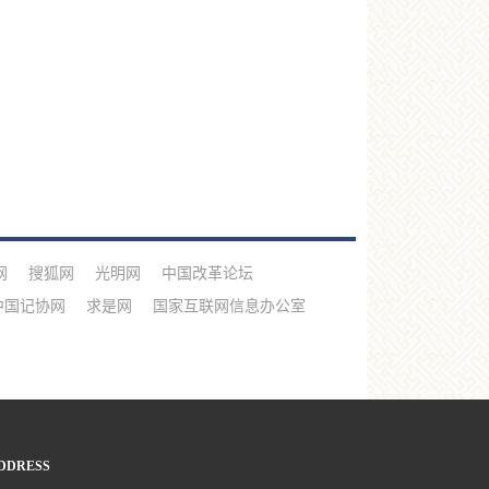
网
搜狐网
光明网
中国改革论坛
中国记协网
求是网
国家互联网信息办公室
DDRESS