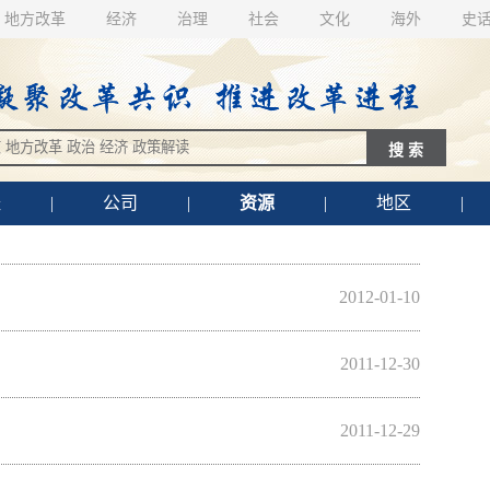
地方改革
经济
治理
社会
文化
海外
史
经
|
公司
|
资源
|
地区
|
2012-01-10
2011-12-30
2011-12-29