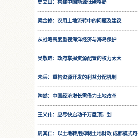
史立山：构建中国能源低碳格局
梁金修：农用土地流转中的问题及建议
从战略高度重视海洋经济与海岛保护
吴敬琏：政府掌握资源配置的权力太大
朱兵：重构资源开发的利益分配机制
陶然：中国经济增长需借力土地改革
王义伟：应尽快启动千万屋顶计划
周其仁：以土地转用抑制土地财政 成都模式可