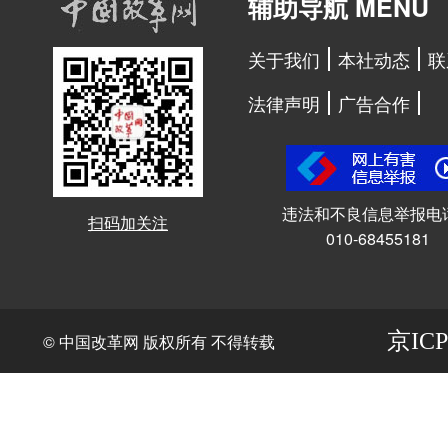
辅助导航 MENU
关于我们
本社动态
联
法律声明
广告合作
违法和不良信息举报电
扫码加关注
010-68455181
京ICP
© 中国改革网 版权所有 不得转载