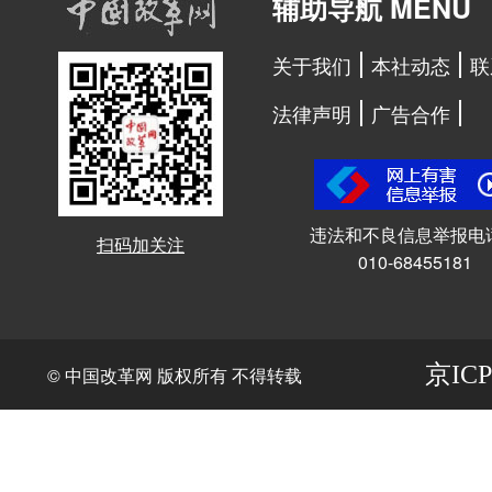
辅助导航 MENU
关于我们
本社动态
联
法律声明
广告合作
违法和不良信息举报电
扫码加关注
010-68455181
京ICP
© 中国改革网 版权所有 不得转载