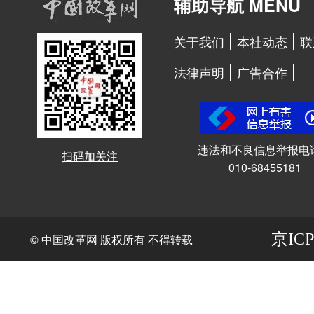
辅助导航 MENU
关于我们
本社动态
联
法律声明
广告合作
违法和不良信息举报电
扫码加关注
010-68455181
京ICP
© 中国改革网 版权所有 不得转载