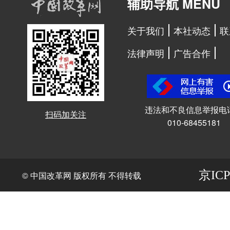
辅助导航 MENU
关于我们
本社动态
联
法律声明
广告合作
违法和不良信息举报电
扫码加关注
010-68455181
京ICP
© 中国改革网 版权所有 不得转载