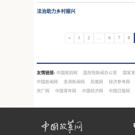
法治助力乡村振兴
«
1
2
...
6
7
8
友情链接:
中国政府网
国务院新闻办公室
国家
中国新闻网
澎湃新闻网
凤凰网
经济参考网
央广网
中国青年网
中国经济网
中国日报网