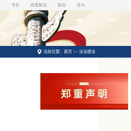
话
专栏
政策解读
智库
读书
当前位置：首页 >> 法治建设