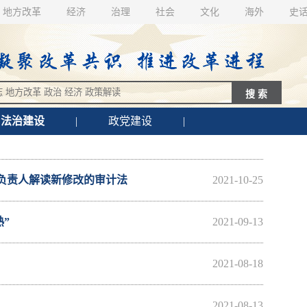
地方改革
经济
治理
社会
文化
海外
史
法治建设
|
政党建设
|
负责人解读新修改的审计法
2021-10-25
”
2021-09-13
2021-08-18
2021-08-13