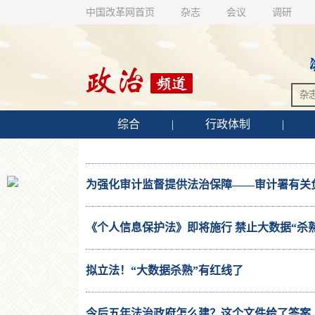
中国改革网首页
杂志
会议
调研
综合
|
行政体制
|
为强化审计监督提供法治保障——审计署有关
《个人信息保护法》即将施行 禁止大数据“杀熟
拟立法！“大数据杀熟”有红线了
今后五年法治政府怎么建？这个文件给了答案