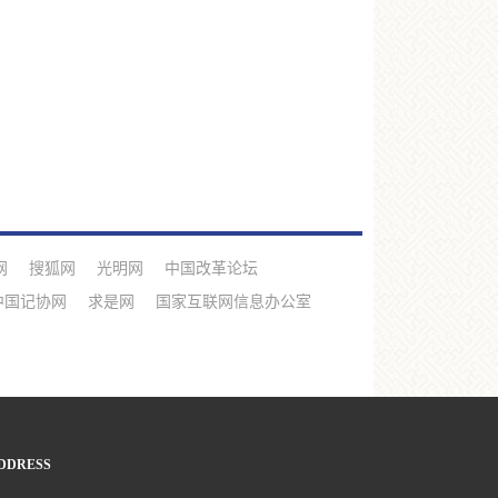
网
搜狐网
光明网
中国改革论坛
中国记协网
求是网
国家互联网信息办公室
DDRESS