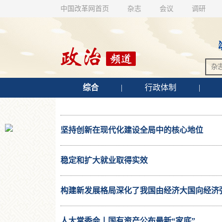
中国改革网首页
杂志
会议
调研
综合
|
行政体制
|
坚持创新在现代化建设全局中的核心地位
稳定和扩大就业取得实效
构建新发展格局深化了我国由经济大国向经济
人大常委会丨国有资产公布最新“家底”