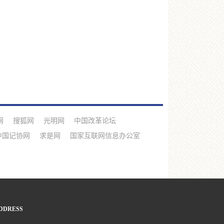
网
搜狐网
光明网
中国改革论坛
中国记协网
求是网
国家互联网信息办公室
DDRESS