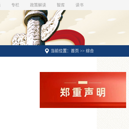
话
专栏
政策解读
智库
读书
当前位置：首页 >> 综合