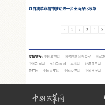
以自我革命精神推动进一步全面深化改革
«
1
2
3
4
5
友情链接:
中国政府网
国务院新闻办公室
国家
中国新闻网
澎湃新闻网
凤凰网
经济参考网
央广网
中国青年网
中国经济网
中国日报网