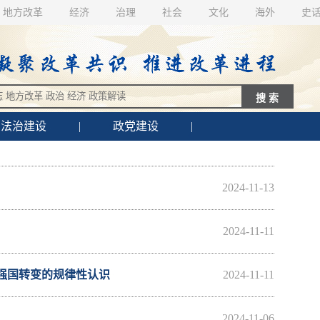
地方改革
经济
治理
社会
文化
海外
史
法治建设
|
政党建设
|
2024-11-13
2024-11-11
强国转变的规律性认识
2024-11-11
2024-11-06