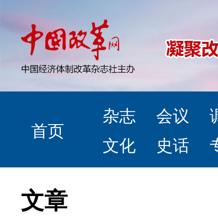
杂志
会议
首页
文化
史话
文章