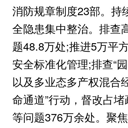
消防规章制度23部。持
全隐患集中整治。排查高
题48.8万处;推进5
安全标准化管理;排查“园
以及多业态多产权混合经
命通道”行动，督改占
等问题376万余处。聚