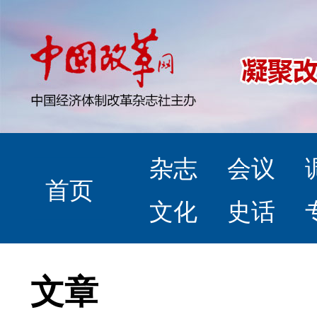
杂志
会议
首页
文化
史话
文章