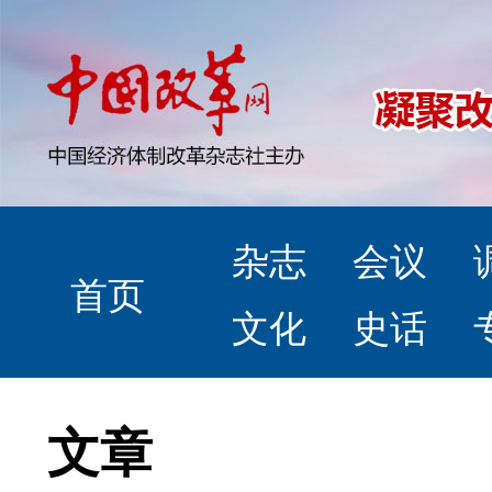
杂志
会议
首页
文化
史话
文章