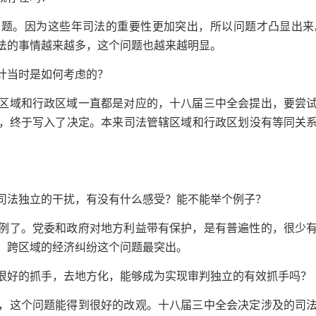
问题。因为这些年司法的重要性更加突出，所以问题才凸显出来
法的事情越来越多，这个问题也越来越明显。
计当时是如何考虑的？
区域和行政区域一直都是对应的，十八届三中全会提出，要尝
，终于写入了决定。本来司法管辖区域和行政区划没有等同关
司法独立的干扰，有没有什么感受？能不能举个例子？
例了。党委和政府对地方利益带有保护，是有普遍性的，很少
，跨区域的经济纠纷这个问题最突出。
很好的抓手，去地方化，能够成为实现审判独立的有效抓手吗？
，这个问题能得到很好的改观。十八届三中全会决定涉及的司