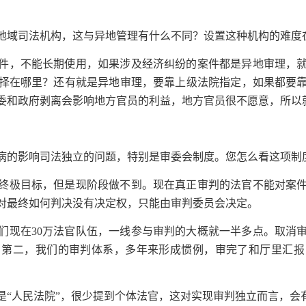
地域司法机构，这与异地管理有什么不同？设置这种机构的难度
件，不能长期使用，如果涉及经济纠纷的案件都是异地审理，
择在哪里？还有就是异地审理，要靠上级法院指定，如果都要
委和政府剥离会影响地方官员的利益，地方官员很不愿意，所以
病的影响司法独立的问题，特别是审委会制度。您怎么看这项制
终极目标，但是现阶段做不到。现在真正审判的法官不能对案
对最终如何判决没有决定权，只能由审判委员会决定。
们现在30万法官队伍，一线参与审判的大概就一半多点。取消
？第二，我们的审判体系，多年来形成惯例，审完了和厅里汇报
是“人民法院”，很少提到个体法官，这对实现审判独立而言，会