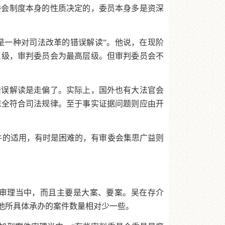
委会制度本身的性质决定的，委员本身多是资深
。
是一种对司法改革的错误解读”。他说，在现阶
三级，审判委员会为最高层级。但审判委员会不
错误解读是走偏了。实际上，国外也有大法官会
完全符合司法规律。至于事实证据问题则应由开
件的适用，有时是困难的，有审委会集思广益则
审理当中，而且主要是大案、要案。吴在存介
他所具体承办的案件数量相对少一些。