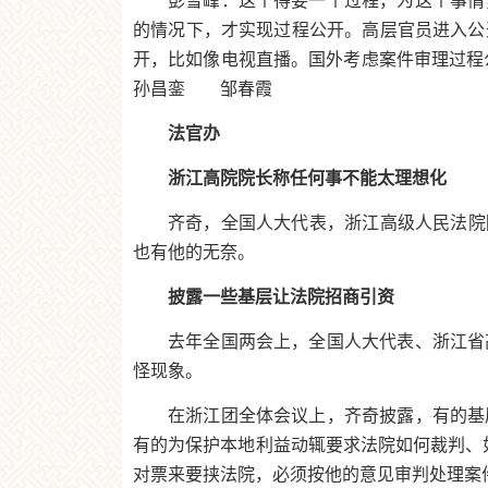
彭雪峰：这个得要一个过程，为这个事情
的情况下，才实现过程公开。高层官员进入公
开，比如像电视直播。国外考虑案件审理过程
孙昌銮 邹春霞
法官办
浙江高院院长称任何事不能太理想化
齐奇，全国人大代表，浙江高级人民法院
也有他的无奈。
披露一些基层让法院招商引资
去年全国两会上，全国人大代表、浙江省
怪现象。
在浙江团全体会议上，齐奇披露，有的基
有的为保护本地利益动辄要求法院如何裁判、
对票来要挟法院，必须按他的意见审判处理案