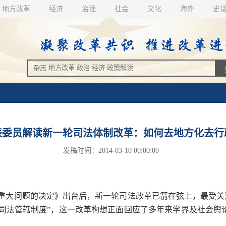
地方改革
经济
治理
社会
文化
海外
史
表委员解读新一轮司法体制改革：如何去地方化去行
发稿时间：2014-03-10 00:00:00
重大问题的决定》出台后，新一轮司法改革已箭在弦上，最受关
法管辖制度”，这一改革构想正面回应了多年来学界及社会舆论