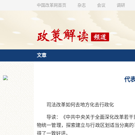
中国改革网首页
杂志
会议
调研
文章
代
司法改革如何去地方化去行政化
导读：《中共中央关于全面深化改革若干
物统一管理，探索建立与行政区划适当分离的司
得了一致好评。