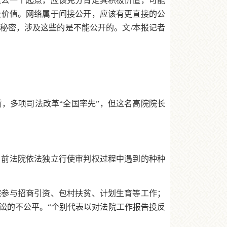
这么一个起点，应该充分肯定其积极价值，可能
极价值。网络属于间接公开，应该有更直接的公
秘密，涉及这些的是不能公开的。文/本报记者
，多项司法改革“全国率先”，但这名高院院长
当前法院依法独立行使审判权过程中遇到的种种
院参与招商引资、包村扶贫、计划生育等工作；
讼的不公平。“个别代表以对法院工作报告投反