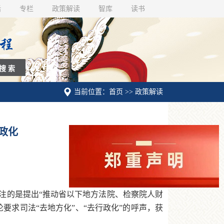
话
专栏
政策解读
智库
读书
当前位置：首页 >> 政策解读
政化
注的是提出“推动省以下地方法院、检察院人财
要求司法“去地方化”、“去行政化”的呼声，获