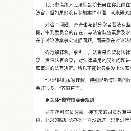
北京市高级人民法院副院长吴在存此前在
法官，但如果他没有参加案件审理，就来研究
对这个问题，齐奇也与部分学者看法有些
段，审判委员会的存在，与法官队伍素质及水
在于讨论涉案事实证据问题，而是重在讨论法
齐奇解释称，事实上，法官是希望将法律
议、资深法官会议，对法律适用的疑难问题进
庭审理的法官决定。所以不能说只要没上法庭
“这是很机械的理解，特别是新情况新问
会好很多。”齐奇直言。
更关注“遵守审委会规则”
吴在存副院长透露，接下来的司法改革
绍，北京的院庭长办案一直没断过，只是近年