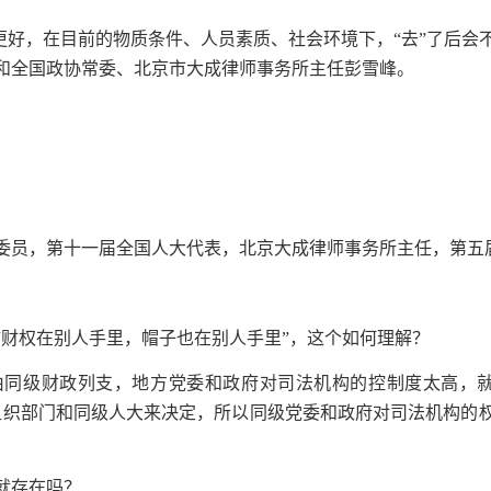
得更好，在目前的物质条件、人员素质、社会环境下，“去”了后
和全国政协常委、北京市大成律师事务所主任彭雪峰。
协委员，第十一届全国人大代表，北京大成律师事务所主任，第五
“财权在别人手里，帽子也在别人手里”，这个如何理解？
由同级财政列支，地方党委和政府对司法机构的控制度太高，就
组织部门和同级人大来决定，所以同级党委和政府对司法机构的
就存在吗？