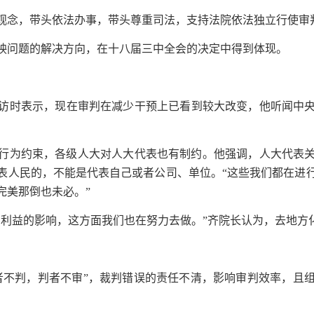
观念，带头依法办事，带头尊重司法，支持法院依法独立行使审
映问题的解决方向，在十八届三中全会的决定中得到体现。
采访时表示，现在审判在减少干预上已看到较大改变，他听闻中
行为约束，各级人大对人大代表也有制约。他强调，人大代表
表人民的，不能是代表自己或者公司、单位。“这些我们都在进
完美那倒也未必。”
方利益的影响，这方面我们也在努力去做。”齐院长认为，去地方
者不判，判者不审”，裁判错误的责任不清，影响审判效率，且