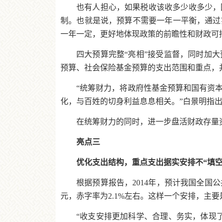
也有人担心，如果税收该收多少收多少，
制。也就是说，预算不需要一年一平衡，通过
一年一定，更好地体现政策的前瞻性和财政可
四大预算完整“亮相”接受监督，同时加
预算、社会保险基金预算的支出范围和重点，
“统筹财力，将政府性基金预算和国有资
化，与百姓的切身利益息息相关。”白景明指
在统筹财力的同时，进一步盘活财政存量
亮点三
优化支出结构，重点支出据实安排不“填空
根据预算报告，2014年，预计我国全国公共
元，赤字率为2.1%左右。这样一个安排，主
“收支安排更加科学、合理、务实，体现