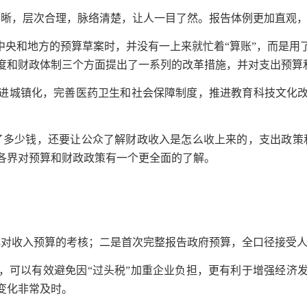
清晰，层次合理，脉络清楚，让人一目了然。报告体例更加直观，
中央和地方的预算草案时，并没有一上来就忙着“算账”，而是用了
度和财政体制三个方面提出了一系列的改革措施，并对支出预算
进城镇化，完善医药卫生和社会保障制度，推进教育科技文化
了多少钱，还要让公众了解财政收入是怎么收上来的，支出政策
各界对预算和财政政策有一个更全面的了解。
化对收入预算的考核；二是首次完整报告政府预算，全口径接受人
，可以有效避免因“过头税”加重企业负担，更有利于增强经济
变化非常及时。