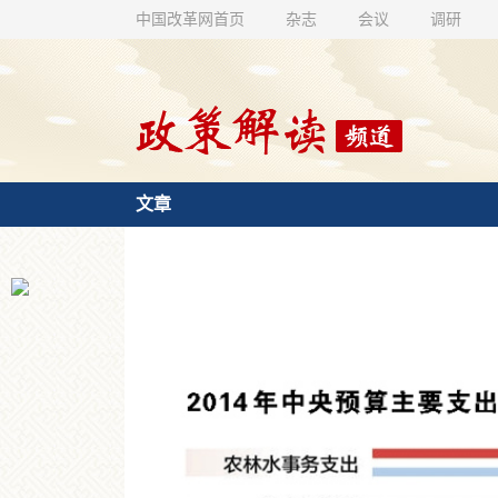
中国改革网首页
杂志
会议
调研
文章