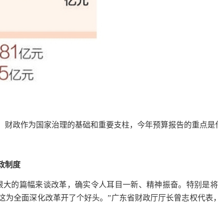
之年。财政作为国家治理的基础和重要支柱，今年预算报告的重点
政制度
很大的篇幅来谈改革，确实令人耳目一新、精神振奋。特别是
为全面深化改革开了个好头。”广东省财政厅厅长曾志权代表，