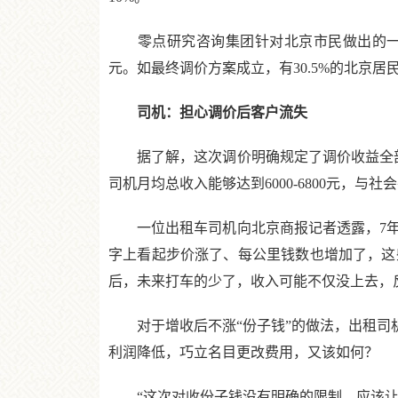
零点研究咨询集团针对北京市民做出的一项民意
元。如最终调价方案成立，有30.5%的北京
司机：担心调价后客户流失
据了解，这次调价明确规定了调价收益全部归司
司机月均总收入能够达到6000-6800元，与
一位出租车司机向北京商报记者透露，7年
字上看起步价涨了、每公里钱数也增加了，这
后，未来打车的少了，收入可能不仅没上去，
对于增收后不涨“份子钱”的做法，出租司机
利润降低，巧立名目更改费用，又该如何？
“这次对收份子钱没有明确的限制，应该让我