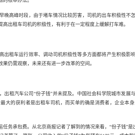
题的根本办法。
晚高峰时段，由于堵车情况比较厉害，司机的出车积极性不怎
提高出租车司机的积极性，有利于在一定程度上缓解打车难。
出租车运行效率、调动司机积极性等多方面都将产生积极影响
效果仍需观察，未来还有进一步改革的空间。
出租汽车公司“份子钱”并未提及。中国社会科学院城市发展与
后最大的获利者是出租车司机，而买单的确是消费者，企业本身
务承包费。从北京商报记者了解到的情况来看，“份子钱”是出