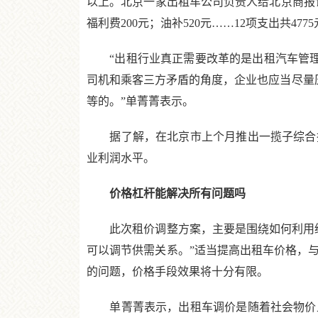
以上。北京一家出租车公司负责人给北京商报记者
福利费200元；油补520元……12项支出共477
“出租行业真正需要改革的是出租汽车管理机
司机和乘客三方矛盾的角度，企业也应当尽量
等的。”单菁菁表示。
据了解，在北京市上个月推出一揽子综合措
业利润水平。
价格杠杆能解决所有问题吗
此次租价调整方案，主要是围绕如何利用经
可以调节供需关系。”适当提高出租车价格，
的问题，价格手段效果将十分有限。
单菁菁表示，出租车调价是随着社会物价上