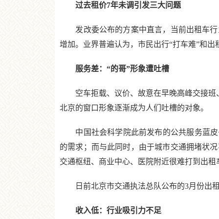
过去租价7年未调引发三大问题
发改委公布的方案中直言，当前出租车行业
增加。业界普遍认为，市民出行“打车难”和出
服务差：“的哥”形象遭吐槽
空车拒载、议价、故意在早晚高峰交接班、长
北京的窗口形象逐渐成为人们吐槽的对象。
中国社会科学院此前发布的公共服务蓝皮书
的需求；而与此同时，由于城市交通拥堵状况
交通枢纽、商业中心、医院附近很难打到出租
日前北京市交通执法总队公布的3月份出租车行
收入低：行业吸引力不足