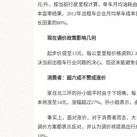
元/升，按当前行驶里程计算，单车月均油耗由3
本监审结果，2012年出租车企业月均单车成本
长因素的80%。
现在调价政策影响几何
起步价提至13元、每公里里程价格调到2.
决当前出租车行业问题的决心。但这未能避免
消费者：超六成不赞成涨价
家住北三环的孙小姐平时由于下班晚，每天
本将涨至14元，涨幅超过27%。孙小姐表示
事实上，面对涨价，对于消费者而言，大部分
调价方案都表示反对，并认为调价将提高出行成
10%。