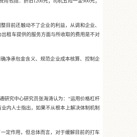
用包括：折旧1200元；司机五险一金900元；
调整目前还触动不了企业的利益，从调和企业、
为出租车提供的服务方面与所收取的费用是不对
确净承包金含义、规范企业成本核算、控制企
研究中心研究员张海涛认为：“运用价格杠杆
有业内人士指出，如果不从根本上解决体制机制
一定作用，但总体而言，对于缓解目前的打车