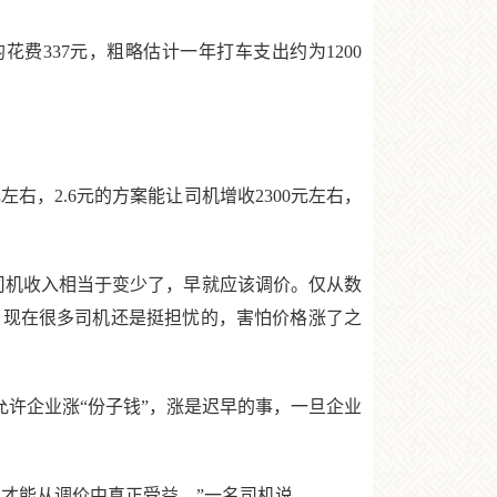
费337元，粗略估计一年打车支出约为1200
，2.6元的方案能让司机增收2300元左右，
机收入相当于变少了，早就应该调价。仅从数
，现在很多司机还是挺担忧的，害怕价格涨了之
许企业涨“份子钱”，涨是迟早的事，一旦企业
才能从调价中真正受益。”一名司机说。