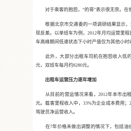
对于乘客的抱怨，“的哥”表示很无奈。在他
根据北京市交通委的一项调研结果显示，近
现反差。以单班车为例，2012年月均运营里程
车高峰期间低速状态下小时产值仅为其他小时收
此外，大部分出租车司机在抱怨收入低的同时
元，双班车每月约8280元。
出租车运营压力逐年增加
从目前的营运情况来看，2012年本市出租车单
元。载客里程收入中，33%为企业成本费用；
驾驶员净运营收入。
在7年价格未做出调整的情况下，包括油价在内的成