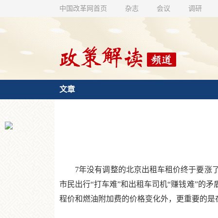
中国改革网首页
杂志
会议
调研
文章
7年没有调整的北京出租车租价终于要涨了。2
市民出行“打车难”和出租车司机“赚钱难”的
程价和燃油附加费的价格变化外，更重要的是