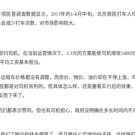
调查数据显示，2013年的1-4月中旬，北京居民打车人均花
居民会减少打车次数，对市场影响较大。
机，在当前运营情况下，2.3元的方案能使司机增收1400元左右
社会平均工资基本相当。
出租车价格都没有调整，而房价、物价、油价却在不停上涨，司
些都是对司机有利的。但具体怎么样，还是要看实行后的效果
反而下来了。
们都表示赞同。但也有司机担心，政府没明确在多长时间内不允
们了解交的钱去哪里了，而且管住公司增加份子钱，这样我们