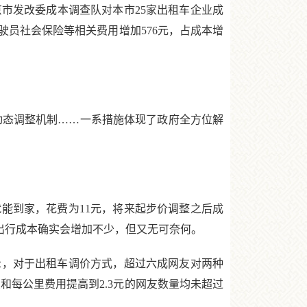
北京市发改委成本调查队对本市25家出租车企业成
驾驶员社会保险等相关费用增加576元，占成本增
动态调整机制……一系措施体现了政府全方位解
到家，花费为11元，将来起步价调整之后成
来出行成本确实会增加不少，但又无可奈何。
示，对于出租车调价方式，超过六成网友对两种
和每公里费用提高到2.3元的网友数量均未超过