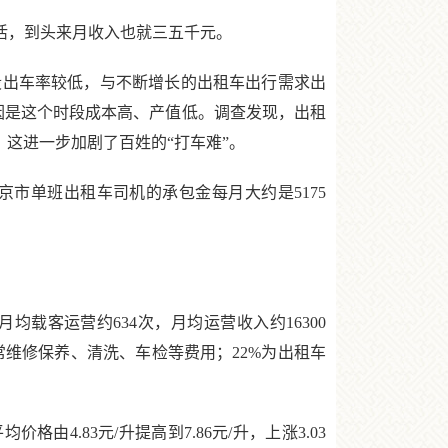
活，到头来月收入也就三五千元。
出车率较低，与不断增长的出租车出行需求出
要原因是这个时段成本高、产值低。调查发现，出租
这进一步加剧了百姓的“打车难”。
市单班出租车司机的承包金每月大约是5175
均载客运营约634次，月均运营收入约16300
常维修保养、清洗、车检等费用；22%为出租车
4.83元/升提高到7.86元/升，上涨3.03