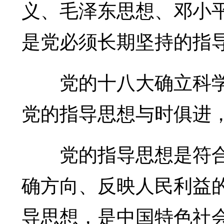
义、毛泽东思想、邓小平
是党必须长期坚持的指
党的十八大确立科学
党的指导思想与时俱进
党的指导思想是符合
确方向、反映人民利益
导思想，是中国特色社