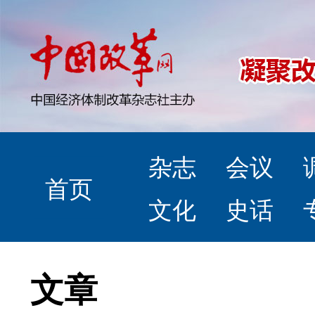
杂志
会议
首页
文化
史话
文章