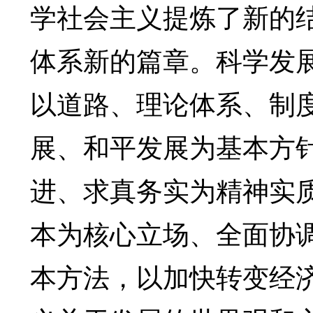
学社会主义提炼了新的
体系新的篇章。科学发
以道路、理论体系、制
展、和平发展为基本方
进、求真务实为精神实
本为核心立场、全面协
本方法，以加快转变经