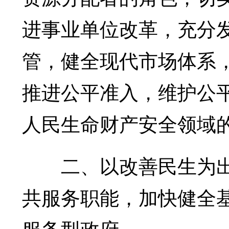
进事业单位改革，充分
管，健全现代市场体系
推进公平准入，维护公
人民生命财产安全领域
二、以改善民生为出
共服务职能，加快健全
服务型政府