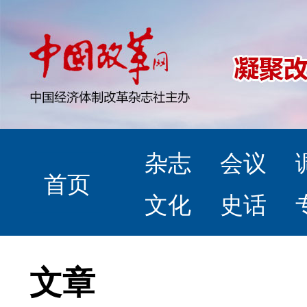
杂志
会议
首页
文化
史话
文章