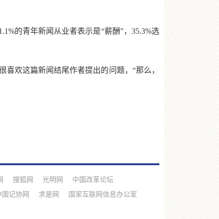
%的青年新闻从业者表示是“薪酬”，35.3%选
喜欢这篇新闻结尾作者提出的问题，“那么，
网
搜狐网
光明网
中国改革论坛
中国记协网
求是网
国家互联网信息办公室