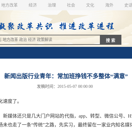
地方改革
经济
治理
社会
文化
海外
史
新闻出版行业青年：常加班挣钱不多整体“满意”
发稿时间：2015-05-07 00:00:00
化速度了。
媒体还只是几大门户网站的代指，app、转型、微信公号、H
杨未也走了一条“传统”之路，先实习，最终留在一家业内知名媒