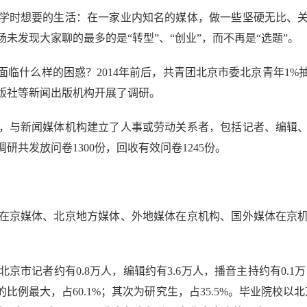
时想要的生活：在一家业内知名的媒体，做一些坚硬无比、关
未发现大家聊的最多的是“转型”、“创业”，而不再是“选题”。
什么样的困惑？2014年前后，共青团北京市委北京青年1%
出版社等新闻出版机构开展了调研。
，与新闻媒体机构建立了人事或劳动关系者，包括记者、编辑
共发放问卷1300份，回收有效问卷1245份。
京媒体、北京地方媒体、外地媒体在京机构、国外媒体在京机
记者约有0.8万人，编辑约有3.6万人，播音主持约有0.1万
例最大，占60.1%；其次为研究生，占35.5%。毕业院校以北