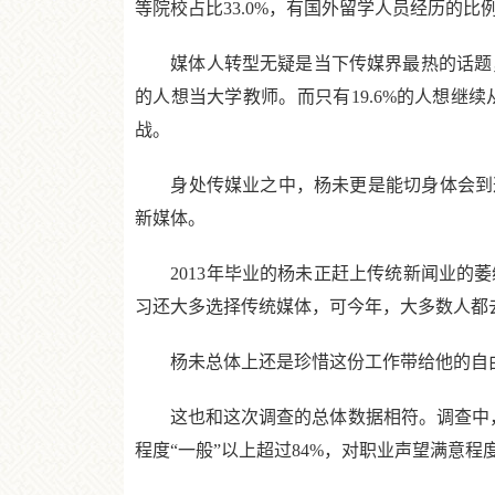
等院校占比33.0%，有国外留学人员经历的比例
媒体人转型无疑是当下传媒界最热的话题，而团
的人想当大学教师。而只有19.6%的人想
战。
身处传媒业之中，杨未更是能切身体会到这
新媒体。
2013年毕业的杨未正赶上传统新闻业的萎
习还大多选择传统媒体，可今年，大多数人都
杨未总体上还是珍惜这份工作带给他的自由
这也和这次调查的总体数据相符。调查中，受
程度“一般”以上超过84%，对职业声望满意程度