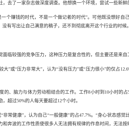
，去了一家杂志做深度调查。他想换一个环境，尝试一些新鲜
一个赚钱的时代，不是一个做记者的时代”。可他既没想好自己
”，没有写出让自己满意的稿子，还不到彻底离开这个行业的时候
面临较强的竞争压力，这种压力是复合性的，但主要还是来自
”或“压力非常大”，认为“没有压力”或“压力很小”的仅占12.
脑力与体力劳动相结合的工作。工作8小时到10小时的占53.
，超过50%的人每天要超过12个小时。
常健康”，认为自己“一般健康”的占47.7%。“身心状态感觉比较
力和奔波的工作性质使很多人无法拥有规律的作息时间，无法按时