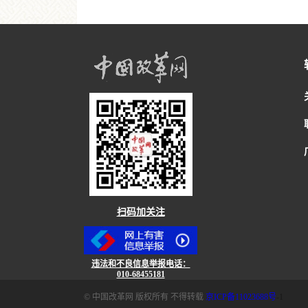
扫码加关注
违法和不良信息举报电话：
010-68455181
© 中国改革网 版权所有 不得转载
京ICP备11023688号
-1