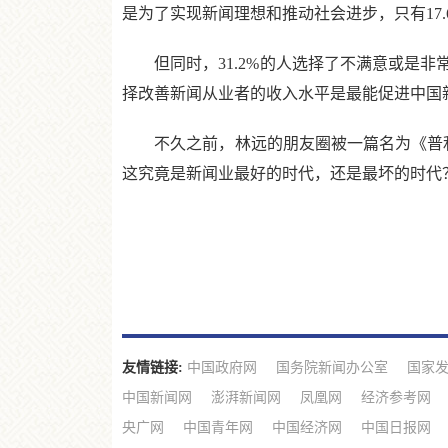
是为了实现新闻理想和推动社会进步，只有17
但同时，31.2%的人选择了不满意或是非常不
择改善新闻从业者的收入水平是最能促进中国
不久之前，林远的朋友圈被一篇名为《普利
这究竟是新闻业最好的时代，还是最坏的时代
友情链接:
中国政府网
国务院新闻办公室
国家
中国新闻网
澎湃新闻网
凤凰网
经济参考网
央广网
中国青年网
中国经济网
中国日报网