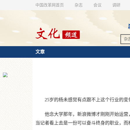
中国改革网首页
杂志
会议
调研
文章
25岁的杨未感觉有点跟不上这个行业的变
他念大学那年，新浪微博才刚刚开始运营，新
当记者看上去是一份可以奋斗终身的职业，而