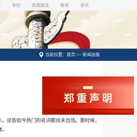
话
专栏
政策解读
智库
读书
当前位置：首页 >> 新闻出版
5，这些如今热门的名词都尚未出场。那时候，
体。