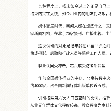
某种程度上，杨未如今过上的正是自己上学
结束的实在太快，如今和业内的朋友们吃饭，杨
媒体变局时代，新闻人都在想些什么，又面临
家新闻机构，在北京70家报刊、广播电视、
这次调研的对象是指年龄在16至35岁之间
像或摄影、后勤和行政人员等幕后工作人员。调研
职业认同受冲击，超六成受访者想转型
作为全国媒体行业的中心，北京共有中央在
约4000家，占全国新闻媒体出版单位近五成。
调研按照第六次人口普查时的比例，推算北京市
从业青年群体文化程度较高，教育程度为本科的比