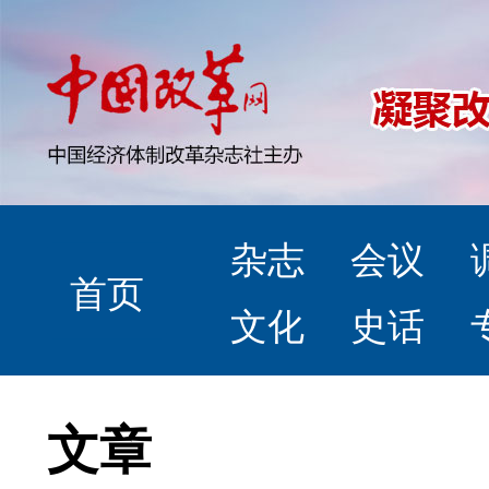
杂志
会议
首页
文化
史话
文章