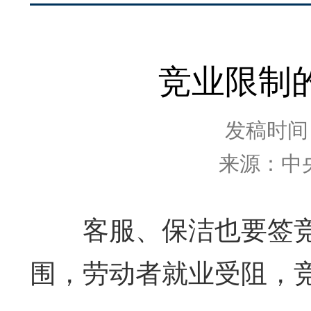
竞业限制
发稿时间：2
来源：中
客服、保洁也要签竞
围，劳动者就业受阻，