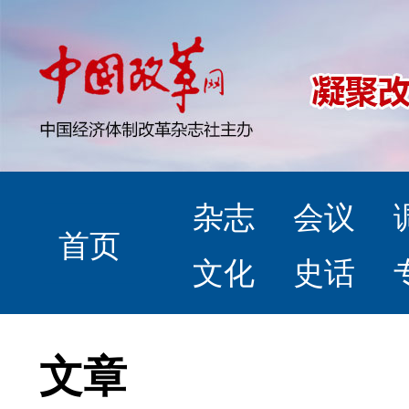
杂志
会议
首页
文化
史话
文章