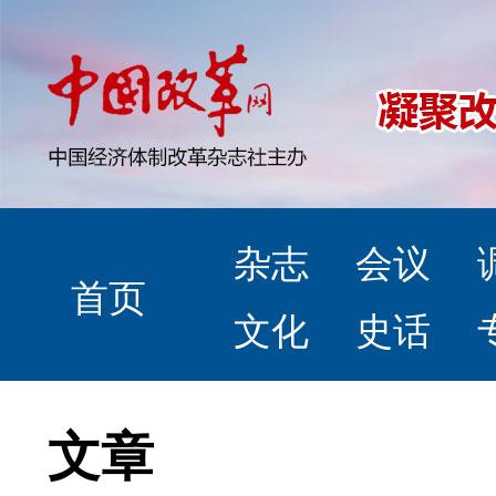
杂志
会议
首页
文化
史话
文章