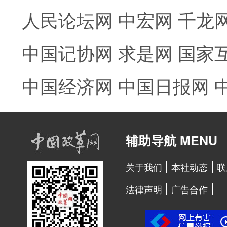
人民论坛网
中宏网
千龙
中国记协网
求是网
国家
中国经济网
中国日报网
辅助导航 MENU
关于我们
本社动态
联
法律声明
广告合作