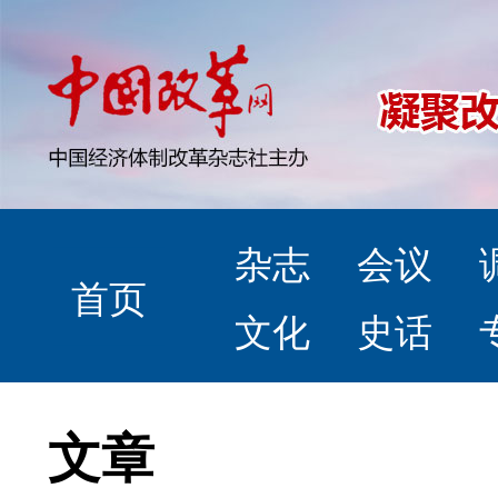
杂志
会议
首页
文化
史话
文章