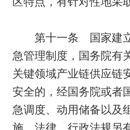
区特点，有针对性地采
第十一条 国家建立
急管理制度，国务院有
关键领域产业链供应链
安全的，经国务院或者
急调度、动用储备以及
施。法律、行政法规另