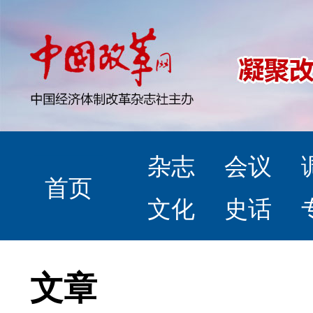
杂志
会议
首页
文化
史话
文章