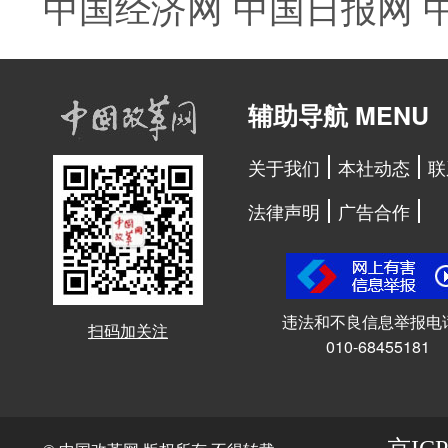
中国经济网
中国日报网
辅助导航 MENU
关于我们
本社动态
联
法律声明
广告合作
违法和不良信息举报电
扫码加关注
010-68455181