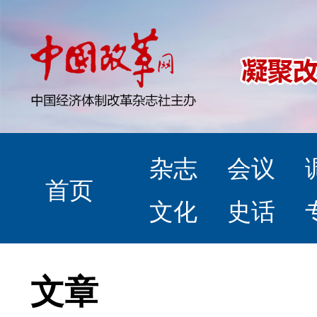
杂志
会议
首页
文化
史话
文章