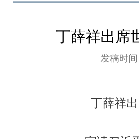
丁薛祥出席
发稿时间：2
丁薛祥出席