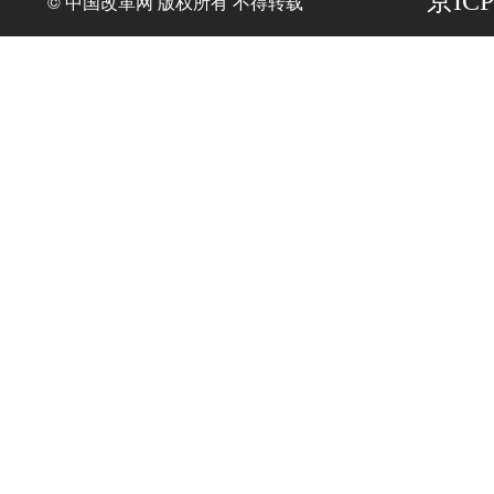
京ICP
© 中国改革网 版权所有 不得转载