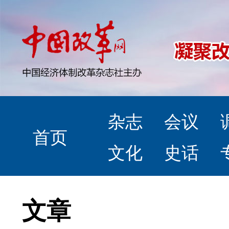
杂志
会议
首页
文化
史话
文章