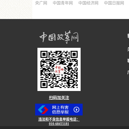
央广网
中国青年网
中国经济网
中国日报网
扫码加关注
违法和不良信息举报电话：
010-68455181