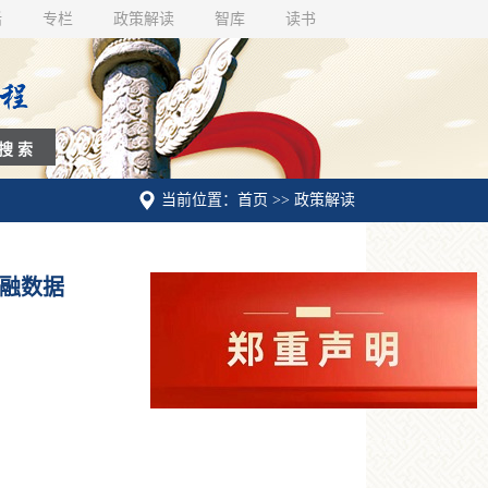
话
专栏
政策解读
智库
读书
当前位置：首页 >> 政策解读
金融数据