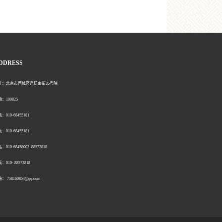
DDRESS
北京市西城区月坛南街26号院
00825
0-68455181
0-68455181
：010-68458002 88572818
：010- 88572818
758160854@qq.com