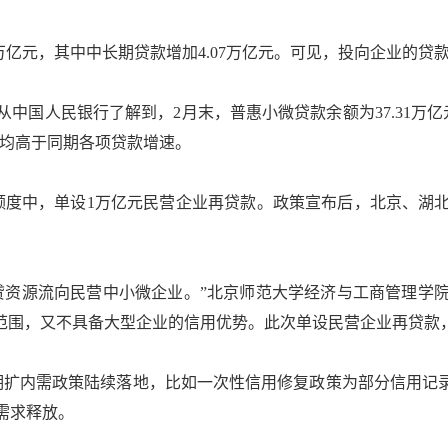
亿元，其中中长期贷款增加4.07万亿元。可见，投向企业的贷
人民银行了解到，2月末，普惠小微贷款余额为37.31万亿元
%，均高于同期各项贷款增速。
度中，单设1万亿元民营企业再贷款。政策宣布后，北京、湖北
资源流向民营中小微企业。”北京师范大学经济与工商管理学院
盖范围，又不具备大型企业的信用优势。此次单设民营企业再贷款
内需政策陆续落地，比如一次性信用修复政策为部分信用记录
需求释放。