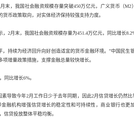
末，我国社会融资规模存量突破450万亿元，广义货币（M2
的货币政策取向，对实体经济保持较强支持力度。
末，我国社会融资规模存量为451.4万亿元，同比增长8.2%；M
，持续为经济回升向好创造适宜的货币金融环境。”中国民生
多项增量政策措施，支撑金融总量较快增长。
，同比增长6%。
因素导致今年2月工作日少于去年同期，因此2月信贷增长仍然比
导金融机构增强信贷增长的稳定性和可持续性，商业银行也更加
元，信贷投放整体平稳均衡。