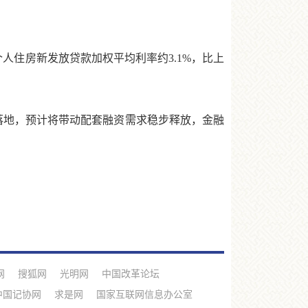
人住房新发放贷款加权平均利率约3.1%，比上
地，预计将带动配套融资需求稳步释放，金融
网
搜狐网
光明网
中国改革论坛
中国记协网
求是网
国家互联网信息办公室