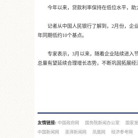
今年以来，贷款利率保持在低位水平，助力
记者从中国人民银行了解到，2月份，企业新发
年同期低约10个基点。
专家表示，3月以来，随着企业陆续进入节
总量有望延续合理增长态势，不断巩固拓展经
友情链接:
中国政府网
国务院新闻办公室
国家
中国新闻网
澎湃新闻网
凤凰网
经济参考网