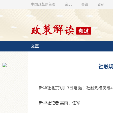
中国改革网首页
杂志
会议
调研
文章
社融规
新华社北京3月13日电 题：社融规模突破4
新华社记者 吴雨、任军