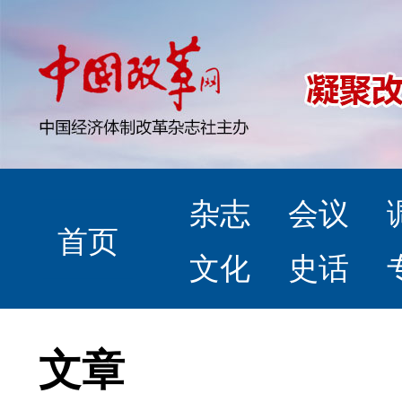
杂志
会议
首页
文化
史话
文章