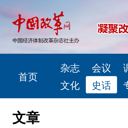
杂志
会议
首页
文化
史话
文章