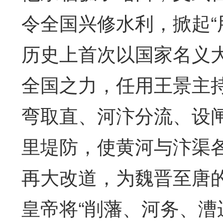
令全国兴修水利，掀起“
历史上首次以国家名义
全国之力，任用王景主
弯取直、河汴分流、设
里堤防，使黄河与汴渠各
再大改道，为魏晋至唐
皇帝将“削藩、河务、漕