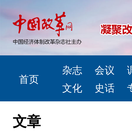
杂志
会议
首页
文化
史话
文章