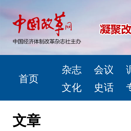
杂志
会议
首页
文化
史话
文章