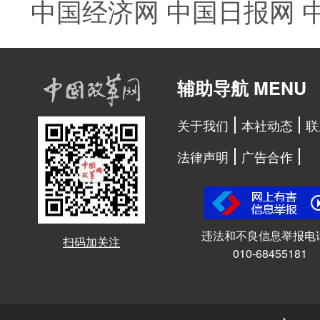
中国经济网
中国日报网
辅助导航 MENU
关于我们
本社动态
联
法律声明
广告合作
违法和不良信息举报电
扫码加关注
010-68455181