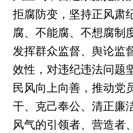
拒腐防变，坚持正风肃
腐、不能腐、不想腐制
发挥群众监督、舆论监督
效性，对违纪违法问题
民风向上向善，推动党
干、克己奉公、清正廉
风气的引领者、营造者