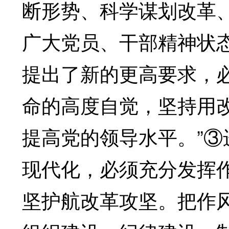
断形势、科学谋划改革
广大党员、干部精神状
提出了新的更高要求，
命的高度自觉，坚持用
提高党的领导水平。”
现代化，必须充分发挥
坚护航改革攻坚。把作