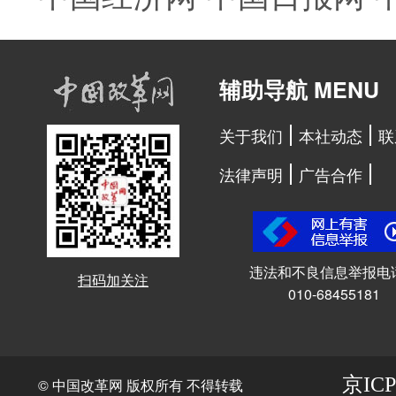
辅助导航 MENU
关于我们
本社动态
联
法律声明
广告合作
违法和不良信息举报电
扫码加关注
010-68455181
京ICP
© 中国改革网 版权所有 不得转载