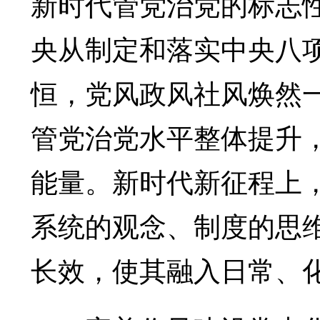
新时代管党治党的标志
央从制定和落实中央八
恒，党风政风社风焕然
管党治党水平整体提升
能量。新时代新征程上
系统的观念、制度的思
长效，使其融入日常、