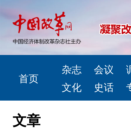
杂志
会议
首页
文化
史话
文章