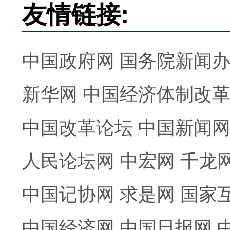
友情链接:
中国政府网
国务院新闻
新华网
中国经济体制改
中国改革论坛
中国新闻
人民论坛网
中宏网
千龙
中国记协网
求是网
国家
中国经济网
中国日报网