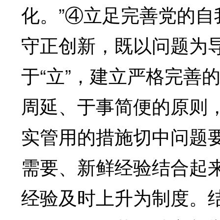
化。”④立足完善党的
守正创新，既以问题为导
于“立”，建立严格完善
周延、于事简便的原则
实管用的措施切中问题
需要、新鲜经验结合起
经验及时上升为制度。结