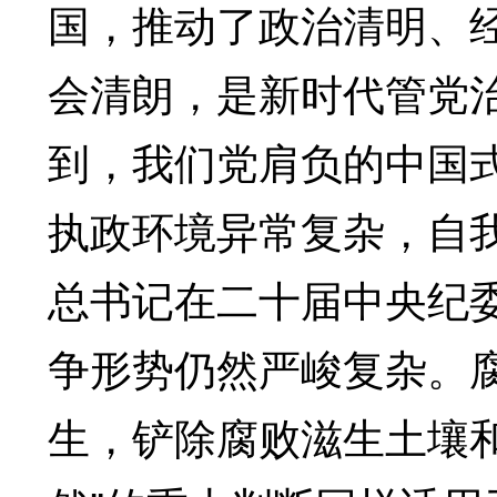
国，推动了政治清明、
会清朗，是新时代管党治
到，我们党肩负的中国
执政环境异常复杂，自
总书记在二十届中央纪
争形势仍然严峻复杂。
生，铲除腐败滋生土壤和