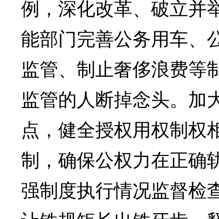
例，深化改革、破立并
能部门完善公务用车、
监管、制止奢侈浪费等
监管的人断掉念头。加
点，健全授权用权制权
制，确保公权力在正确
强制度执行情况监督检