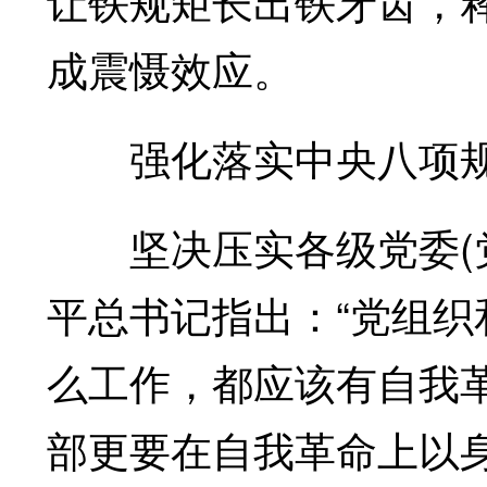
让铁规矩长出铁牙齿，
成震慑效应。
强化落实中央八项规
坚决压实各级党委(党
平总书记指出：“党组
么工作，都应该有自我
部更要在自我革命上以