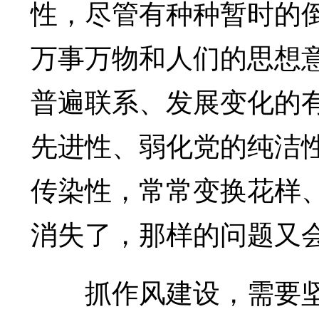
性，尽管有种种暂时的
万事万物和人们的思想
普遍联系、发展变化的有
先进性、弱化党的纯洁
传染性，常常变换花样
消失了，那样的问题又
抓作风建设，需要坚