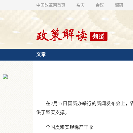
中国改革网首页
杂志
会议
调研
文章
在7月17日国新办举行的新闻发布会上，农
供了坚实支撑。
全国夏粮实现稳产丰收