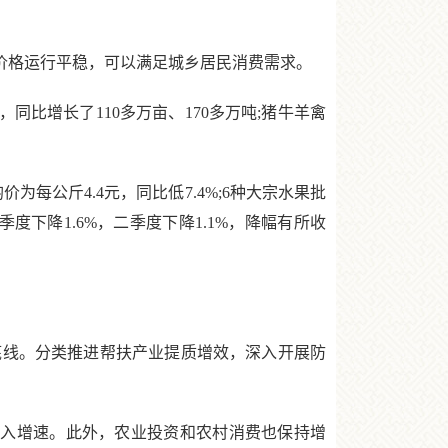
价格运行平稳，可以满足城乡居民消费需求。
比增长了110多万亩、170多万吨;猪牛羊禽
为每公斤4.4元，同比低7.4%;6种大宗水果批
度下降1.6%，二季度下降1.1%，降幅有所收
底线。分类推进帮扶产业提质增效，深入开展防
收入增速。此外，农业投资和农村消费也保持增