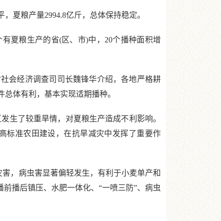
粮产量2994.8亿斤，总体保持稳定。
有夏粮生产的省(区、市)中，20个播种面积增
社会经济调查司司长魏锋华介绍，各地严格耕
件总体有利，基本实现适期播种。
产区发生了较重旱情，对夏粮生产造成不利影响。
高标准农田建设，在抗旱减灾中发挥了重要作
灾害，病虫害显著偏轻发生，有利于小麦单产和
播前播后镇压、水肥一体化、“一喷三防”、病虫