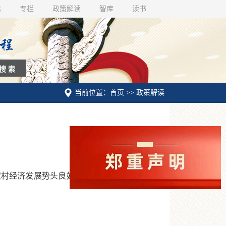
话
专栏
政策解读
智库
读书
当前位置：首页 >> 政策解读
农村经济发展势头良好，为国民经济平稳运行提