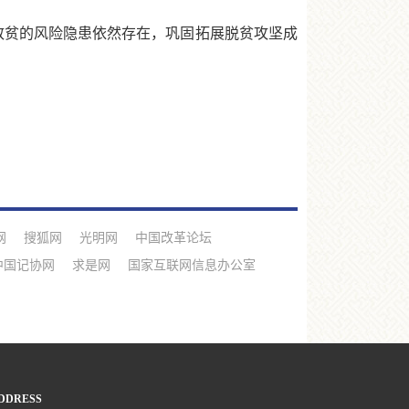
贫的风险隐患依然存在，巩固拓展脱贫攻坚成
网
搜狐网
光明网
中国改革论坛
中国记协网
求是网
国家互联网信息办公室
DDRESS