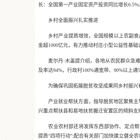
长：全国第一产业固定资产投资同比增长6.5%;
乡村全面振兴扎实推进
乡村产业提质增效，全国规模以上农副食品加
金超1000亿元，有力推动村庄小型公益性基
麦尔丹·木盖提介绍，各地从农民群众急难
及率达94%，行政村100%通宽带、90%以
为确保巩固拓展脱贫攻坚成果同乡村振兴有效
产业就业帮扶方面，指导脱贫地区聚焦主导产
兴重点帮扶县和易地扶贫搬迁安置区的倾斜支
农业农村部还将发挥东西部协作、定点帮扶
提质“四项行动”;配合有关部门加快建立健全