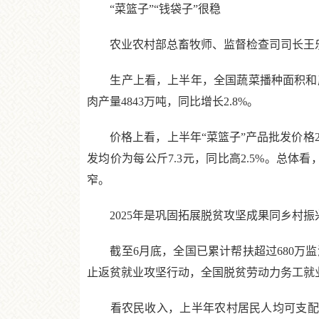
“菜篮子”“钱袋子”很稳
农业农村部总畜牧师、监督检查司司长王乐君
生产上看，上半年，全国蔬菜播种面积和产量同
肉产量4843万吨，同比增长2.8%。
价格上看，上半年“菜篮子”产品批发价格200指
发均价为每公斤7.3元，同比高2.5%。总体
窄。
2025年是巩固拓展脱贫攻坚成果同乡村振
截至6月底，全国已累计帮扶超过680万监
止返贫就业攻坚行动，全国脱贫劳动力务工就业规
看农民收入，上半年农村居民人均可支配收入