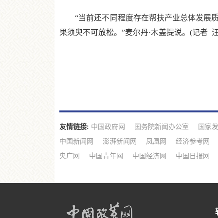
“当前还不同程度存在帮扶产业总体发展质
果须臾不可放松。”麦尔丹·木盖提说。(记者 汪
友情链接:
中国政府网
国务院新闻办公室
国家
中国新闻网
澎湃新闻网
凤凰网
经济参考网
央广网
中国青年网
中国经济网
中国日报网