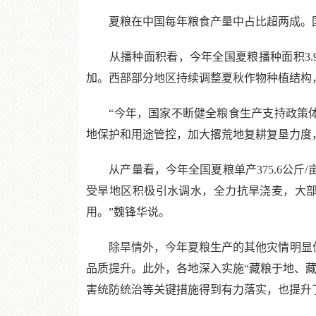
夏粮在中国每年粮食产量中占比超两成。国家
从播种面积看，今年全国夏粮播种面积3.99
加。西部部分地区持续调整夏秋作物种植结构
“今年，国家不断健全粮食生产支持政策体
地保护和用途管控，加大撂荒地复耕复垦力度
从产量看，今年全国夏粮单产375.6公斤/
受旱地区积极引水调水，全力抗旱浇麦，大
用。”魏锋华说。
除旱情外，今年夏粮生产的其他灾情明显偏轻
品质提升。此外，各地深入实施“藏粮于地、藏
害统防统治等关键措施得到有力落实，也提升