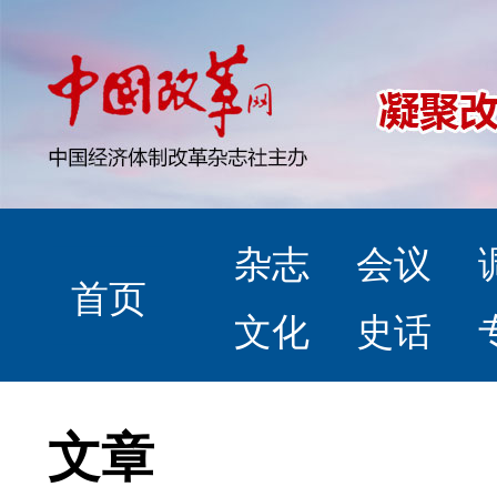
杂志
会议
首页
文化
史话
文章