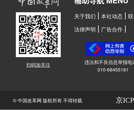
辅助导航 MENU
关于我们
本社动态
联
法律声明
广告合作
违法和不良信息举报电
扫码加关注
010-68455181
京ICP
© 中国改革网 版权所有 不得转载