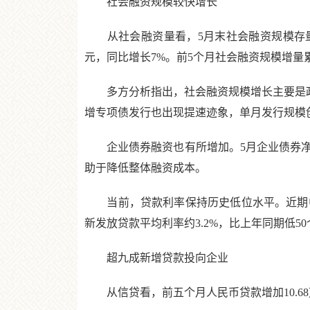
社会融资规模较快增长
从社会融资量看，5月末社会融资规模存量为42
元，同比增长7%。前5个月社会融资规模增量累计
多方分析指出，社会融资规模增长主要是政府
增专项债发行也出现提速迹象，单月发行规模
企业债券融资也有所增加。5月企业债券净融
助于降低整体融资成本。
当前，贷款利率保持历史低位水平。近期中国
新发放贷款平均利率约3.2%，比上年同期低5
超九成新增贷款投向企业
从信贷看，前五个月人民币贷款增加10.68