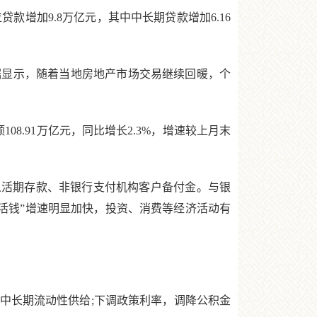
增加9.8万亿元，其中中长期贷款增加6.16
数据显示，随着当地房地产市场交易继续回暖，个
108.91万亿元，同比增长2.3%，增速较上月末
个人活期存款、非银行支付机构客户备付金。与银
“活钱”增速明显加快，投资、消费等经济活动有
中长期流动性供给;下调政策利率，调降公积金