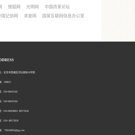
网
搜狐网
光明网
中国改革论坛
中国记协网
求是网
国家互联网信息办公室
DDRESS
北京市西城区月坛南街26号院
00825
0-68455181
0-68455181
：010-68458002 88572818
：010- 88572818
758160854@qq.com