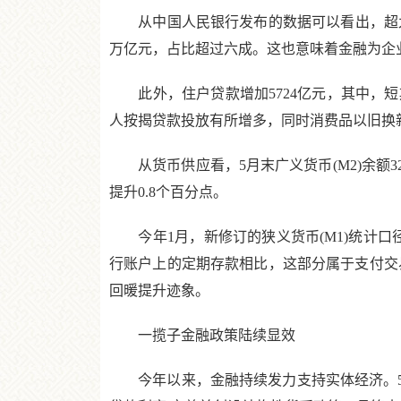
从中国人民银行发布的数据可以看出，超九成新
万亿元，占比超过六成。这也意味着金融为企
此外，住户贷款增加5724亿元，其中，短期
人按揭贷款投放有所增多，同时消费品以旧换
从货币供应看，5月末广义货币(M2)余额325.
提升0.8个百分点。
今年1月，新修订的狭义货币(M1)统计口径
行账户上的定期存款相比，这部分属于支付交易
回暖提升迹象。
一揽子金融政策陆续显效
今年以来，金融持续发力支持实体经济。5月