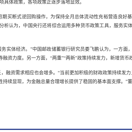
十项具体政策，各项政策正逐步落地显效。
月期买断式逆回购操作，为保持全月总体流动性充裕营造良好基
分析认为，中国央行还将综合运用多种货币政策工具，服务实
务实体经济。”中国邮政储蓄银行研究员娄飞鹏认为，一方面，
融资力度。另一方面，“两重”“两新”政策持续发力，新增货
融资需求相应也会增多。“当前更加积极的财政政策持续发力
性持续显现，为金融总量合理增长提供了稳固的基本面支撑。”