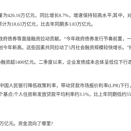
6.16万亿元，同比增长8.7%，增速保持较高水平;其中，对
为18.63万亿元，比去年同期多3.83万亿元。
债券等直接融资拉动贡献。“今年政府债券发行节奏前置，一季
创今年新高。这些因素共同拉动了5月社会融资规模较快增长。”
资超1400亿元。二季度以来，企业发债成本总体呈低位下行
人民银行降低政策利率，带动贷款市场报价利率(LPR)下行
0个基点;个人住房新发放贷款平均利率约3.1%，比上年同期低约5
万亿元。资金流向了哪里?