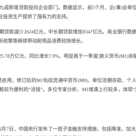
增贷款投向企业部门。数据显示，前5个月，企(事)业单位贷款
业投资生产提供了强有力的支持。
贷款减少2624亿元，中长期贷款增加8347亿元。商业银行
新政策等继续带动耐用品消费较快增长。
78万亿元，同比增长7.9%，明显高于一季度;狭义货币(M1)余额
启用，修订后的M1包括流通中货币(M0)、单位活期存款、
较为便利的“活钱”。多位专家分析，M1增速上行较多，体现
7日，中国央行发布了一揽子金融支持措施，包括降准，加大