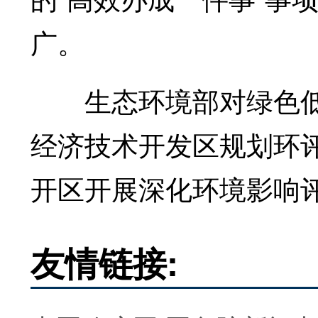
广。
生态环境部对绿色低
经济技术开发区规划环
开区开展深化环境影响评
友情链接: