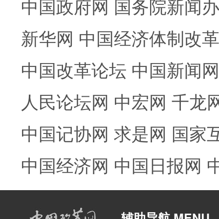
中国政府网
国务院新闻
新华网
中国经济体制改
中国改革论坛
中国新闻
人民论坛网
中宏网
千龙
中国记协网
求是网
国家
中国经济网
中国日报网
辅助导航 MENU