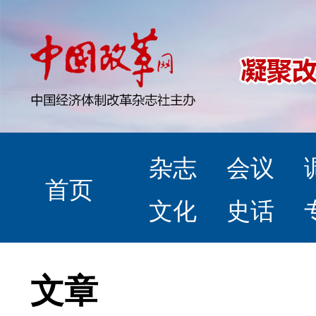
杂志
会议
首页
文化
史话
文章