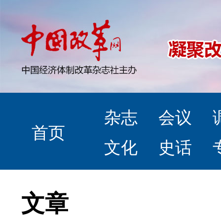
杂志
会议
首页
文化
史话
文章