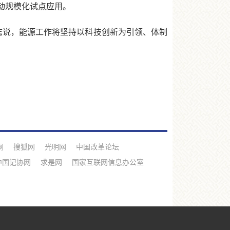
动规模化试点应用。
宏志说，能源工作将坚持以科技创新为引领、体制
网
搜狐网
光明网
中国改革论坛
中国记协网
求是网
国家互联网信息办公室