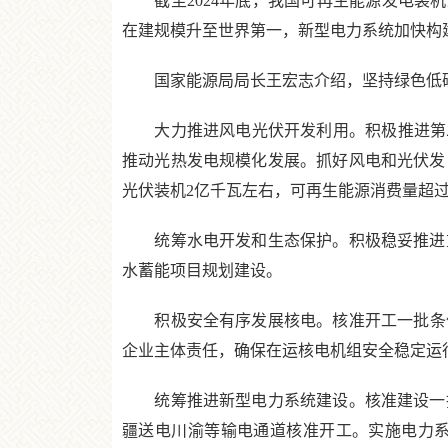
截至2024年底，我国可再生能源发电装机达
在建规模升至世界第一，新型电力系统加快构
国家能源局局长王宏志介绍，坚持绿色低碳转
大力推进风电光伏开发利用。积极推进第二
推动光热发电规模化发展。抓好风电和光伏发
光伏装机2亿千瓦左右，可再生能源消费量超过
统筹水电开发和生态保护。积极稳妥推进重
水蓄能项目规划建设。
积极安全有序发展核电。核准开工一批条件成
企业主体责任，确保在运核电机组安全稳定运
统筹推进新型电力系统建设。核准建设一批
疆送电川渝等输电通道核准开工。实施电力