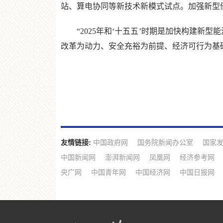
站、算电协同等新技术新模式试点。加强新型
“2025年和‘十五五’时期是加快构建新型
改革为动力、安全充裕为前提、经济可行为基础
友情链接:
中国政府网
国务院新闻办公室
国家
中国新闻网
澎湃新闻网
凤凰网
经济参考网
央广网
中国青年网
中国经济网
中国日报网