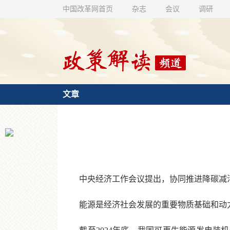
中国改革网首页
杂志
会议
调研
文章
中央经济工作会议提出，协同推进降碳减污
能源是经济社会发展的重要物质基础和动力