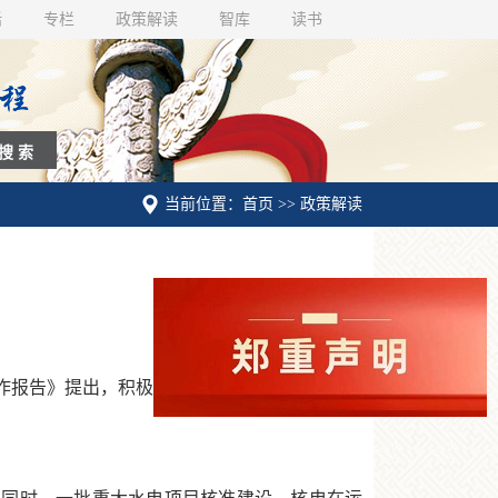
话
专栏
政策解读
智库
读书
当前位置：首页 >> 政策解读
作报告》提出，积极稳妥推进碳达峰碳中和。