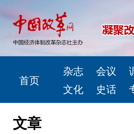
杂志
会议
首页
文化
史话
文章