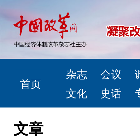
杂志
会议
首页
文化
史话
文章