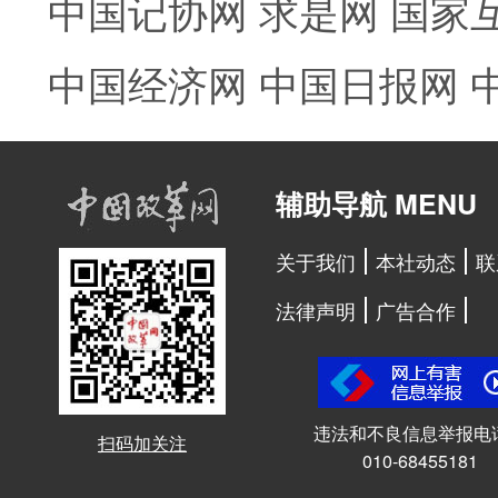
中国记协网
求是网
国家
中国经济网
中国日报网
辅助导航 MENU
关于我们
本社动态
联
法律声明
广告合作
违法和不良信息举报电
扫码加关注
010-68455181