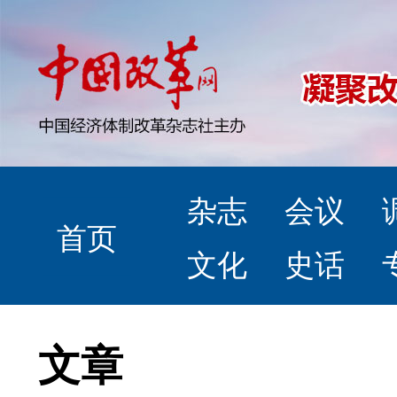
杂志
会议
首页
文化
史话
文章