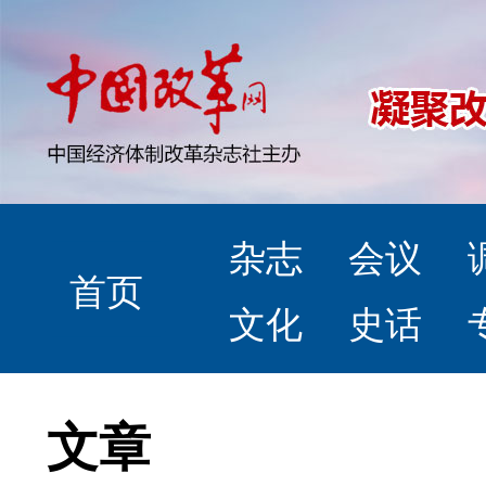
杂志
会议
首页
文化
史话
文章