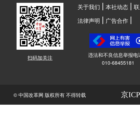
关于我们
本社动态
联
法律声明
广告合作
违法和不良信息举报电
扫码加关注
010-68455181
京ICP
© 中国改革网 版权所有 不得转载