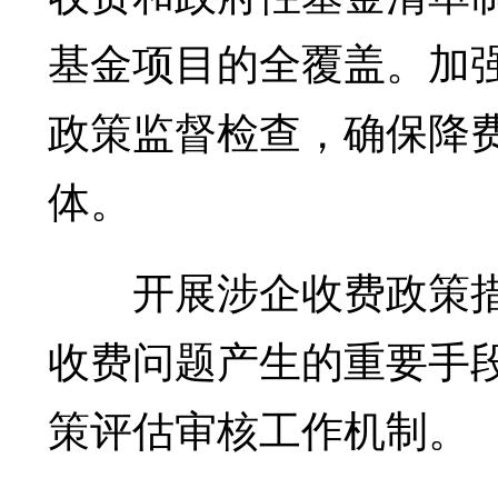
基金项目的全覆盖。加
政策监督检查，确保降
体。
开展涉企收费政策措
收费问题产生的重要手
策评估审核工作机制。