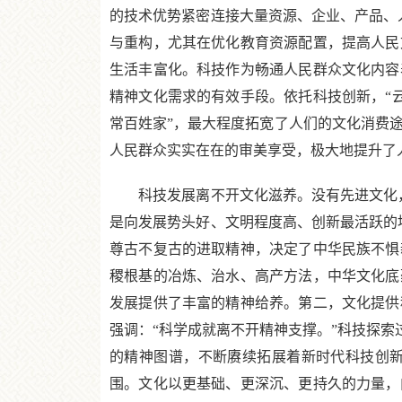
的技术优势紧密连接大量资源、企业、产品、
与重构，尤其在优化教育资源配置，提高人民
生活丰富化。科技作为畅通人民群众文化内容
精神文化需求的有效手段。依托科技创新，“云
常百姓家”，最大程度拓宽了人们的文化消费途
人民群众实实在在的审美享受，极大地提升了
科技发展离不开文化滋养。没有先进文化，
是向发展势头好、文明程度高、创新最活跃的
尊古不复古的进取精神，决定了中华民族不惧
稷根基的冶炼、治水、高产方法，中华文化底
发展提供了丰富的精神给养。第二，文化提供
强调：“科学成就离不开精神支撑。”科技探索
的精神图谱，不断赓续拓展着新时代科技创
围。文化以更基础、更深沉、更持久的力量，