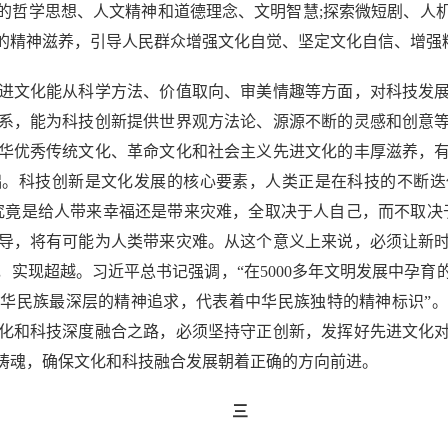
的哲学思想、人文精神和道德理念、文明智慧;探索微短剧、人
的精神滋养，引导人民群众增强文化自觉、坚定文化自信、增强
文化能从科学方法、价值取向、审美情趣等方面，对科技发展
系，能为科技创新提供世界观方法论、源源不断的灵感和创意
华优秀传统文化、革命文化和社会主义先进文化的丰厚滋养，
础。科技创新是文化发展的核心要素，人类正是在科技的不断迭
究竟是给人带来幸福还是带来灾难，全取决于人自己，而不取决
导，将有可能为人类带来灾难。从这个意义上来说，必须让新
实现超越。习近平总书记强调，“在5000多年文明发展中孕
华民族最深层的精神追求，代表着中华民族独特的精神标识”
化和科技深度融合之路，必须坚持守正创新，发挥好先进文化
铸魂，确保文化和科技融合发展朝着正确的方向前进。
三