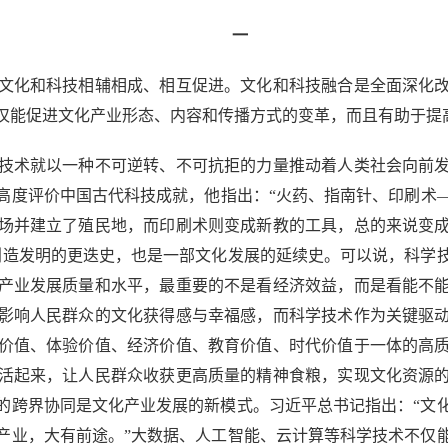
一
化和科技相辅相成、相互促进。文化和科技融合是全面深化改
仅能促进文化产业形态、内容和传播方式的变革，而且有助于提
术就以一种不可逆转、不可抗拒的力量推动着人类社会向前发
高度评价中国古代科技成就，他指出：“火药、指南针、印刷术
场并建立了殖民地，而印刷术则变成新教的工具，总的来说变
创造发明的更迭史，也是一部文化发展的延续史。可以说，科学
产业发展质量和水平，最重要的不是看经济效益，而是看能不
影响人民群众的文化获得感与幸福感，而科学技术作为关键驱
价值、体验价值、经济价值、教育价值、时代价值于一体的高
活起来，让人民群众收获更高质量的精神食粮，实现文化资源
的跨界协同是文化产业发展的新模式。习近平总书记指出：“文
产业，大有前途。”大数据、人工智能、云计算等科学技术不仅