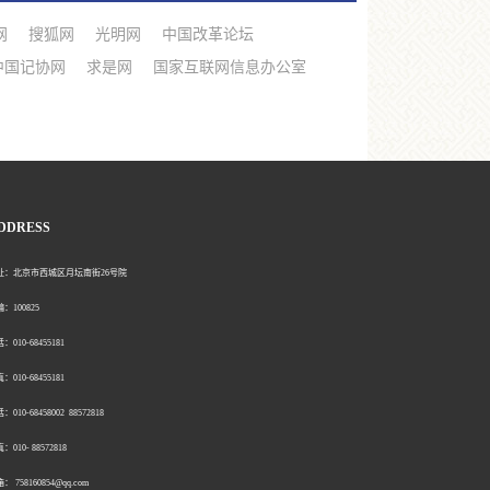
网
搜狐网
光明网
中国改革论坛
中国记协网
求是网
国家互联网信息办公室
DDRESS
北京市西城区月坛南街26号院
00825
0-68455181
0-68455181
：010-68458002 88572818
：010- 88572818
758160854@qq.com