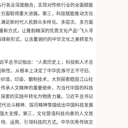
各行各业深度融合，实现对传统行业的全面赋能
等方面取得重大进展。第三，科技赋能推动文化
是满足新时代人民群众多样化、多层次、多方面
传播新方式，让雅韵精深的优质文化产品“飞入寻
的演绎新形式，让含蓄婉约的中华文化之美转变为
平总书记指出：“人类历史上，科技和人才总
创新性，从根本上决定了中华民族守正不守旧、
的织造、印染、酿制技术，大到探索稳固江山社
着传承人文精神的重要使命，为当代中国的科技
技探索的实践中转化为物质力量。习近平总书记
新时代北斗精神、探月精神等描绘出中国科技发展
强大支撑。第三，文化营造科技向善的人文氛
看待、运用、引领科技的方式。中华优秀传统文