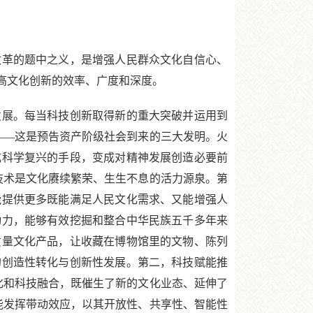
革的题中之义，是增强人民群众文化自信心、
高文化创新的效率、广度和深度。
展。每当科技创新取得新的重大突破并运用到
——这是预告资产阶级社会到来的三大发明。火
成科学复兴的手段，变成对精神发展创造必要前
技术是文化赓续繁荣、生生不息的活力源泉。第
能提供更多既能满足人民文化需求、又能增强人
动力，能够有效挖掘和整合中华民族五千多年来
质量文化产品，让收藏在博物馆里的文物、陈列
的创造性转化与创新性发展。第二，科技赋能推
化和科技融合，既催生了新的文化业态、延伸了
能发挥带动效应，以其开放性、共享性、智能性