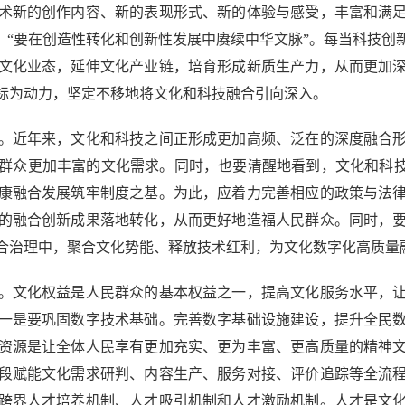
新的创作内容、新的表现形式、新的体验与感受，丰富和满足
，“要在创造性转化和创新性发展中赓续中华文脉”。每当科技
文化业态，延伸文化产业链，培育形成新质生产力，从而更加
标为动力，坚定不移地将文化和科技融合引向深入。
近年来，文化和科技之间正形成更加高频、泛在的深度融合形
群众更加丰富的文化需求。同时，也要清醒地看到，文化和科技
康融合发展筑牢制度之基。为此，应着力完善相应的政策与法
的融合创新成果落地转化，从而更好地造福人民群众。同时，
合治理中，聚合文化势能、释放技术红利，为文化数字化高质量
文化权益是人民群众的基本权益之一，提高文化服务水平，让
一是要巩固数字技术基础。完善数字基础设施建设，提升全民
资源是让全体人民享有更加充实、更为丰富、更高质量的精神
段赋能文化需求研判、内容生产、服务对接、评价追踪等全流
跨界人才培养机制、人才吸引机制和人才激励机制。人才是文