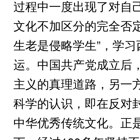
过程中一度出现了对自
文化不加区分的完全否定
生老是侵略学生”，学
运。中国共产党成立后
主义的真理道路，另一
科学的认识，即在反对
中华优秀传统文化。正