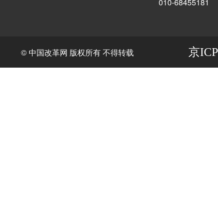
010-68455181
京ICP
© 中国改革网 版权所有 不得转载