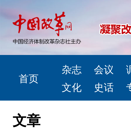
杂志
会议
首页
文化
史话
文章