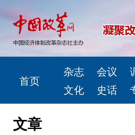
杂志
会议
首页
文化
史话
文章