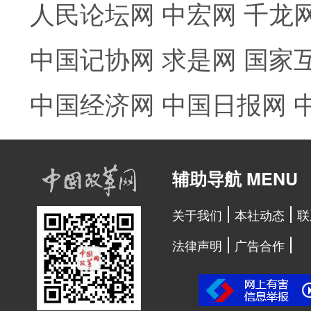
人民论坛网
中宏网
千龙
中国记协网
求是网
国家
中国经济网
中国日报网
辅助导航 MENU
关于我们
本社动态
联
法律声明
广告合作