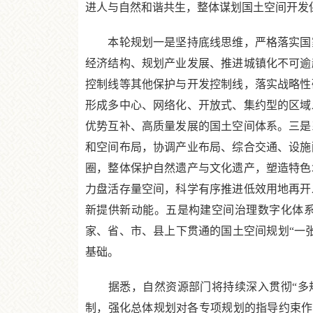
进人与自然和谐共生，整体谋划国土空间开发
本轮规划一是坚持底线思维，严格落实国家
经济结构、规划产业发展、推进城镇化不可逾
控制线等其他保护与开发控制线，落实战略性
形成多中心、网络化、开放式、集约型的区域
优势互补、高质量发展的国土空间体系。三是
和空间布局，协调产业布局、综合交通、设施
圈，整体保护自然遗产与文化遗产，塑造特色
力盘活存量空间，科学有序推进低效用地再开
新提供新动能。五是构建空间治理数字化体系
家、省、市、县上下贯通的国土空间规划“一
基础。
据悉，自然资源部门将持续深入贯彻“多规
制，强化总体规划对各专项规划的指导约束作