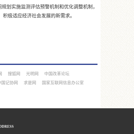
间规划实施监测评估预警机制和优化调整机制，
，积极适应经济社会发展的新需求。
网
搜狐网
光明网
中国改革论坛
中国记协网
求是网
国家互联网信息办公室
DDRESS