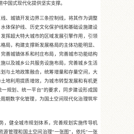
进中国式现代化提供坚实支撑。
线、城镇开发边界三条控制线，将其作为调整
、水体保护线、历史文化保护线和基础设施建设
，发挥超大特大城市的区域发展引擎作用，引领
化格局，构建支撑新发展格局的主体功能明显、
，完善城镇体系和村庄布局，完善城市功能结构
设施以及城乡公共服务设施布局，完善城乡生活
规划与土地政策融合，统筹增量和存量空间，大
动土地利用提质增效，为城市转型发展和有机更
统一规划、统一平台”的要求，同步建设形成国
全周期数字化管理，为国土空间现代化治理筑牢
务，健全城市规划体系，完善规划实施传导机
源管理和国土空间治理“一张图”，依托“一张