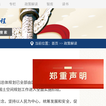
话
专栏
政策解读
智库
读书
当前位置：首页 >> 政策解读
空间总体规划已全部由国务院批复，标志着我国重
国土空间规划工作进入全面实施阶段。
念，坚持以人民为中心，统筹发展和安全，促