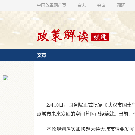
中国改革网首页
杂志
会议
调研
文章
2月10日，国务院正式批复《武汉市国土空间
点城市未来发展的空间蓝图已经绘就。当前，
本轮规划落实加快超大特大城市转变发展方