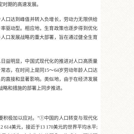
定时期的高速发展。
人口达到峰值并转入负增长，劳动力无限供给
产率驱动型。相应地，生育政策也逐步得到优化
善人口发展战略的重大部署，旨在通过健全生育
日益明显，中国式现代化的推进对人口高质量
态，在时间上是同15～64岁劳动年龄人口达
果的直接和显著影响。类似地，由于在经济发展
战略和措施的部署上同步推进。
积极加以应对。”①中国的人口转变与现代化
14美元，接近于13 170美元的世界平均水平;