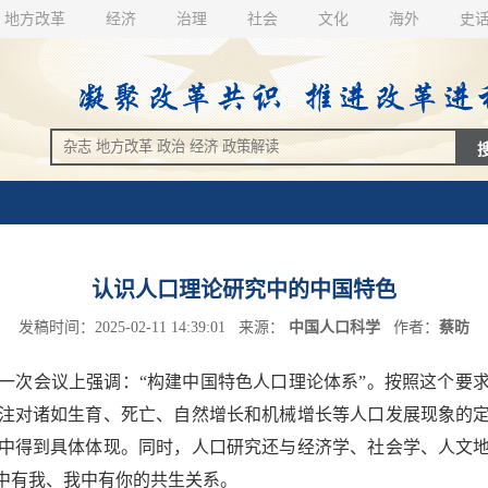
地方改革
经济
治理
社会
文化
海外
史
认识人口理论研究中的中国特色
发稿时间：2025-02-11 14:39:01 来源：
中国人口科学
作者：
蔡昉
次会议上强调：“构建中国特色人口理论体系”。按照这个要求
注对诸如生育、死亡、自然增长和机械增长等人口发展现象的
中得到具体体现。同时，人口研究还与经济学、社会学、人文
中有我、我中有你的共生关系。