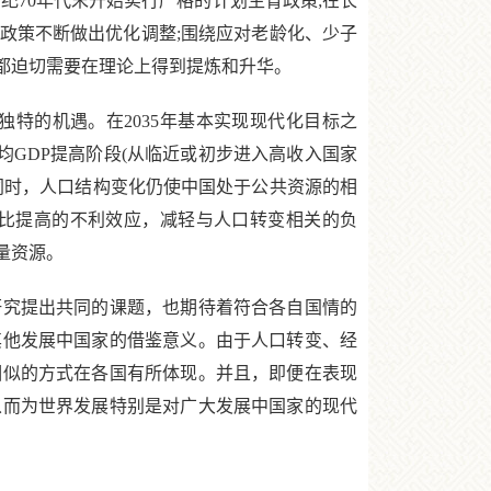
纪70年代末开始实行严格的计划生育政策;在长
政策不断做出优化调整;围绕应对老龄化、少子
都迫切需要在理论上得到提炼和升华。
的机遇。在2035年基本实现现代化目标之
均GDP提高阶段(从临近或初步进入高收入国家
同时，人口结构变化仍使中国处于公共资源的相
比提高的不利效应，减轻与人口转变相关的负
量资源。
究提出共同的课题，也期待着符合各自国情的
其他发展中国家的借鉴意义。由于人口转变、经
相似的方式在各国有所体现。并且，即便在表现
从而为世界发展特别是对广大发展中国家的现代