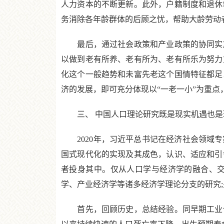
人力资本的不断更新。此外，户籍制度和退休
务消除各年龄群体的后顾之忧，帮助大龄劳动
最后，通过社会政策和产业政策的协同实施
以做到老有所养、老有所为、老有所乐为努力
化这个一般趋势和未富先老这个国情特征都足
济的发展，即可充分体现以“一老一小”为重
三、 中国人口理论研究既是现实机遇也是理
2020年，习近平总书记在经济社会领域专
国式现代化的实现及其成色，认识、适应和引
者投身其中。仅从人口学与经济学的融合、
学、产业经济学等诸多经济学理论分支的研究
首先，回顾历史，总结经验。同早期工业化