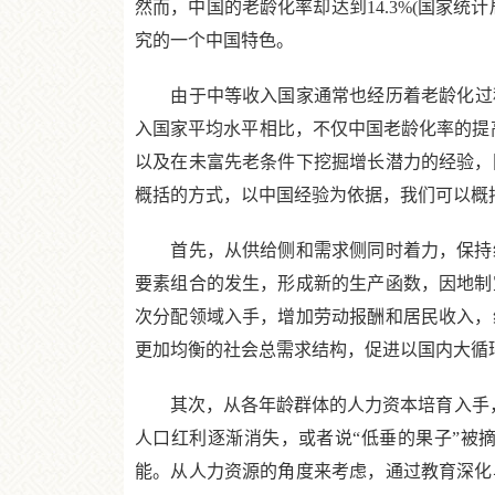
然而，中国的老龄化率却达到14.3%(国家统计
究的一个中国特色。
由于中等收入国家通常也经历着老龄化过程，
入国家平均水平相比，不仅中国老龄化率的提高
以及在未富先老条件下挖掘增长潜力的经验，
概括的方式，以中国经验为依据，我们可以概
首先，从供给侧和需求侧同时着力，保持经
要素组合的发生，形成新的生产函数，因地制
次分配领域入手，增加劳动报酬和居民收入，
更加均衡的社会总需求结构，促进以国内大循
其次，从各年龄群体的人力资本培育入手，挖
人口红利逐渐消失，或者说“低垂的果子”被
能。从人力资源的角度来考虑，通过教育深化