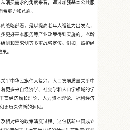
。从消费需求的角度来看，通过加强基本公共服
消费能力和意愿。
的战略部署，是以提高老年人福祉为出发点，
更多更好基本服务等产业政策得到实施的。老龄
供给侧和需求侧等多重战略定位。例如，照护经
效果。
展关乎中华民族伟大复兴，人口发展质量关乎中
待着更多来自经济学、社会学和人口学领域的学
丰富经济增长理论、人力资本理论、福利经济
度和更历久弥新的洞见。
及相对应的政策演变过程。这包括新中国成立