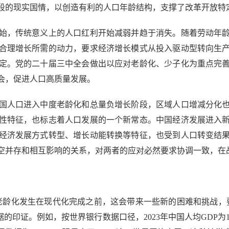
段的现实国情，以创造有利的人口年龄结构，支撑了改革开放特
始，传统意义上的人口红利开始减弱并趋于消失。随着劳动年龄
合理增长所需的动力，要求经济增长模式从投入驱动型转向生
定。党的二十届三中全会做出以应对老龄化、少子化为重点完
会，促进人口高质量发展。
国人口进入中度老龄化和总量负增长阶段，区域人口增减分化也
性特征，也标志着人口发展的一个新常态。中国经济发展进入新常
经济发展方式转型、增长动能转换等特征，也受到人口转变结
空并存和相互影响的关系，对两者的应对必然要求协调一致，在
龄化发生在现代化完成之前，这会带来一些新的困难和挑战，要
印证。例如，按世界银行数据口径，2023年中国人均GDP为12 6