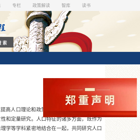
话
专栏
政策解读
智库
读书
提高人口理论和政策研究水平，是相关领域学
定性和定量研究。人口特征的诸多方面，既作为
地理学等学科紧密地结合在一起，共同研究人口