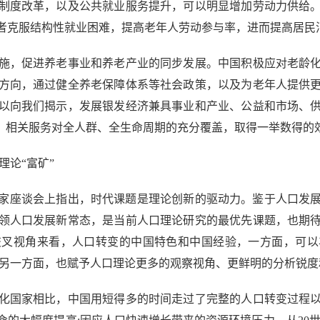
制度改革，以及公共就业服务提升，可以明显增加劳动力供给
者克服结构性就业困难，提高老年人劳动参与率，进而提高居民
，促进养老事业和养老产业的同步发展。中国积极应对老龄化
方向，通过健全养老保障体系等社会政策，以及为老年人提供
以向我们揭示，发展银发经济兼具事业和产业、公益和市场、
点，相关服务对全人群、全生命周期的充分覆盖，取得一举数得的
论“富矿”
家座谈会上指出，时代课题是理论创新的驱动力。鉴于人口发
领人口发展新常态，是当前人口理论研究的最优先课题，也期
交叉视角来看，人口转变的中国特色和中国经验，一方面，可以
;另一方面，也赋予人口理论更多的观察视角、更鲜明的分析锐
国家相比，中国用短得多的时间走过了完整的人口转变过程以