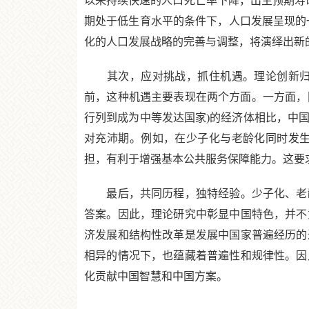
以来持续快速的人口死亡率下降，出生预期寿命
期处于低生育水平的条件下，人口发展呈现的
化的人口发展战略的完善与调整，将演绎出新
其次，应对挑战，抓住机遇。理论创新归根
前，这种机遇主要表现在两个方面。一方面，同
行列到成为中等发达国家)的经济体相比，中
对充沛期。例如，在少子化与老龄化同时发
担，有利于增强基本公共服务保障能力。这要
最后，共同历程，独特经验。少子化、老龄
答案。因此，理论研究中彰显中国特色，并不
济发展和结构性改革是发展中国家普遍经历的
相异的情况下，也蕴藏着普遍性和规律性。因
化贡献中国智慧和中国方案。