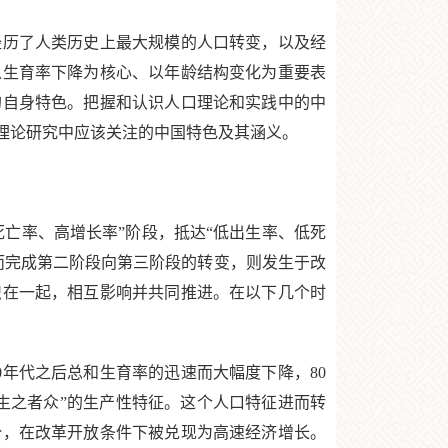
历了人类历史上最大规模的人口转变，以及经
以生育率下降为核心、以年龄结构变化为重要表
的自身特色。把握和认识人口理论和实践中的中
理论研究中应该关注的中国特色及其涵义。
亡率、高增长率”阶段，抵达“低出生率、低死
而完成第二阶段向第三阶段的转变，则发生于改
织在一起，相互影响并共同推进。在以下几个时
0年代之后总和生育率的迅速而大幅度下降，80
生之者众”的生产性特征。这个人口特征进而转
势，在改革开放条件下被兑现为高速经济增长。