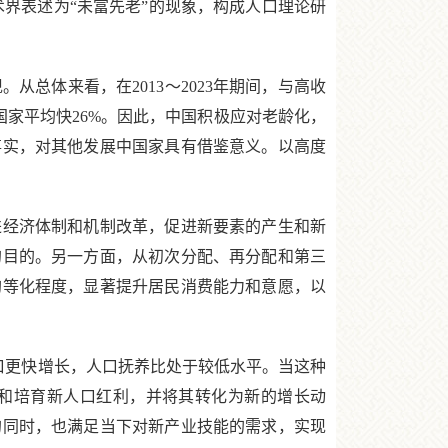
被学术界表述为“未富先老”的现象，构成人口理论研
体来看，在2013～2023年期间，与高收
国家平均快26%。因此，中国积极应对老龄化，
事实，对其他发展中国家具有借鉴意义。以高度
经济体制和机制改革，促进新要素的产生和新
的目的。另一方面，从初次分配、再分配和第三
均等化程度，显著提升居民消费能力和意愿，以
口更快增长，人口抚养比处于较低水平。当这种
掘和培育新人口红利，并将其转化为新的增长动
的同时，也满足当下对新产业技能的需求，实现