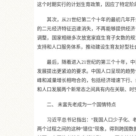
这个时期实行的计划生育政策，因应了特定阶
其次，从21世纪第二个十年的最初几年开
的二元经济特征迅速消失，不再能够提供经济
调整，国家相继多次放宽家庭生育子女数的规
支持和人口服务体系，推动建设生育友好型社
最后，随着进入21世纪的第三个十年，中
发展提出更紧迫的要求。中国人口呈现的趋势
峰和减量增长相吻合的，包括经济增速下行、
和人口发展两个新常态之间具有内在关联、时
二、 未富先老成为一个国情特点
习近平总书记指出：“我国人口少子化、老
两个过程之间的这种“错位”现象，得到跨国数据的