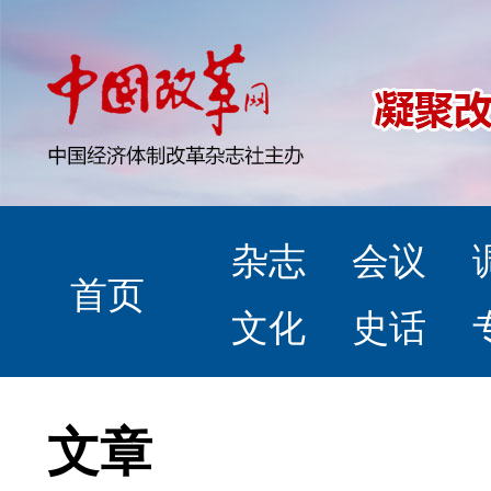
杂志
会议
首页
文化
史话
文章